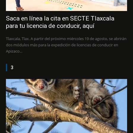
Saca en línea la cita en SECTE Tlaxcala
para tu licencia de conducir, aquí
Tlaxcala, Tlax. A partir del próximo miércoles 19 de agosto, se abrirán
dos módulos más para la expedición de licencias de conducir en
Apizaco...
3