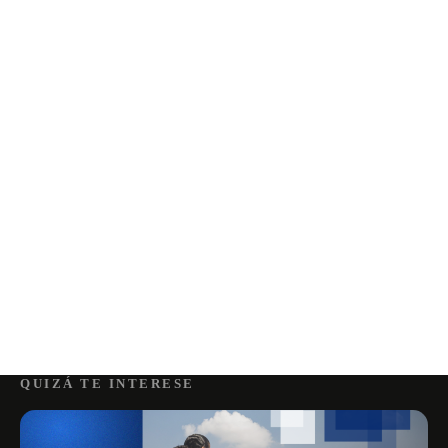
QUIZÁ TE INTERESE