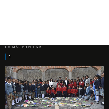
LO MÁS POPULAR
1