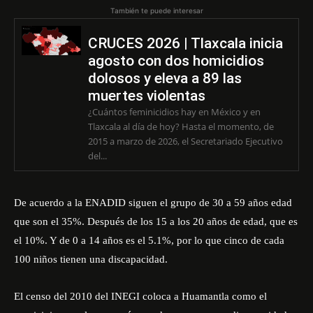
También te puede interesar
CRUCES 2026 | Tlaxcala inicia
agosto con dos homicidios
dolosos y eleva a 89 las
muertes violentas
¿Cuántos feminicidios hay en México y en
Tlaxcala al día de hoy? Hasta el momento, de
2015 a marzo de 2026, el Secretariado Ejecutivo
del...
De acuerdo a la ENADID siguen el grupo de 30 a 59 años edad
que son el 35%. Después de los 15 a los 20 años de edad, que es
el 10%. Y de 0 a 14 años es el 5.1%, por lo que cinco de cada
100 niños tienen una discapacidad.
El censo del 2010 del INEGI coloca a Huamantla como el