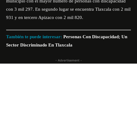
municipio con el mayor número de
personas
con discapacidad
con 3 mil 297. En segundo lugar se encuentra Tlaxcala con 2 mil
931 y en tercero Apizaco con 2 mil 820.
También te puede interesar:
Personas Con Discapacidad; Un
Sector Discriminado En Tlaxcala
- Advertisement -