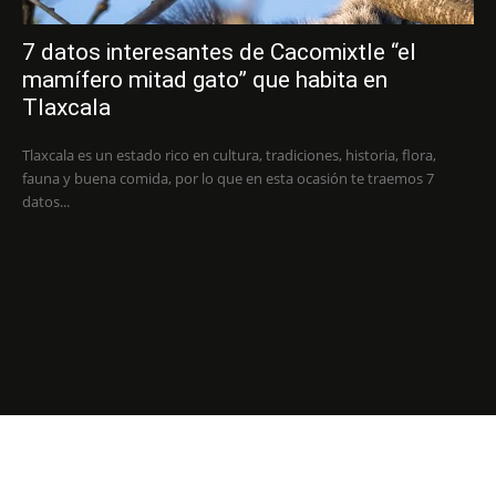
7 datos interesantes de Cacomixtle “el
mamífero mitad gato” que habita en
Tlaxcala
Tlaxcala es un estado rico en cultura, tradiciones, historia, flora,
fauna y buena comida, por lo que en esta ocasión te traemos 7
datos...