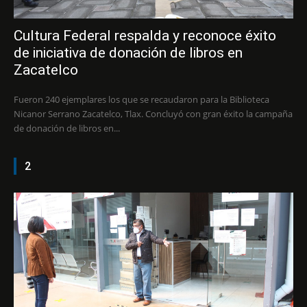
Cultura Federal respalda y reconoce éxito
de iniciativa de donación de libros en
Zacatelco
Fueron 240 ejemplares los que se recaudaron para la Biblioteca
Nicanor Serrano Zacatelco, Tlax. Concluyó con gran éxito la campaña
de donación de libros en...
2