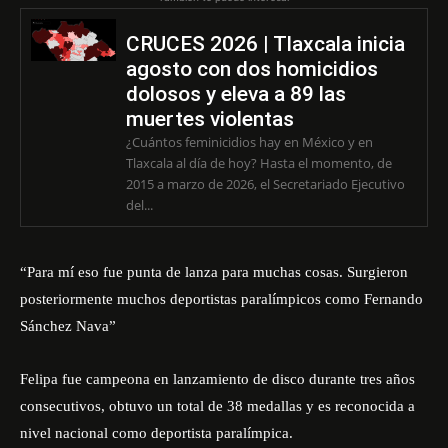
CRUCES 2026 | Tlaxcala inicia
agosto con dos homicidios
dolosos y eleva a 89 las
muertes violentas
¿Cuántos feminicidios hay en México y en
Tlaxcala al día de hoy? Hasta el momento, de
2015 a marzo de 2026, el Secretariado Ejecutivo
del...
“Para mí eso fue punta de lanza para muchas cosas. Surgieron
posteriormente muchos deportistas paralímpicos como Fernando
Sánchez Nava”
Felipa fue campeona en lanzamiento de disco durante tres años
consecutivos, obtuvo un total de 38 medallas y es reconocida a
nivel nacional como deportista paralímpica.