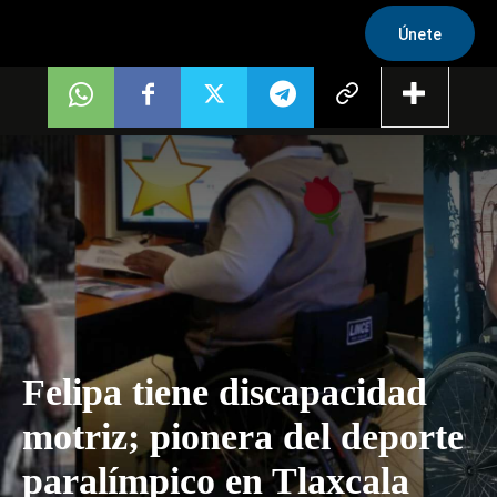
Únete
Felipa tiene discapacidad
motriz; pionera del deporte
paralímpico en Tlaxcala