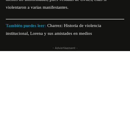
violentaron a varias manifestantes.
También puedes leer:
Charrez: Historia de violencia
institucional, Lorena y sus amistades en medios
- Advertisement -