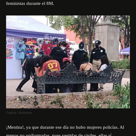
feministas durante el 8M.
Fuente: Anónima
¡Mentira!, ya que durante ese día no hubo mujeres policías. Al
menos no uniformadas, pues vestidas de civiles, ellas sí