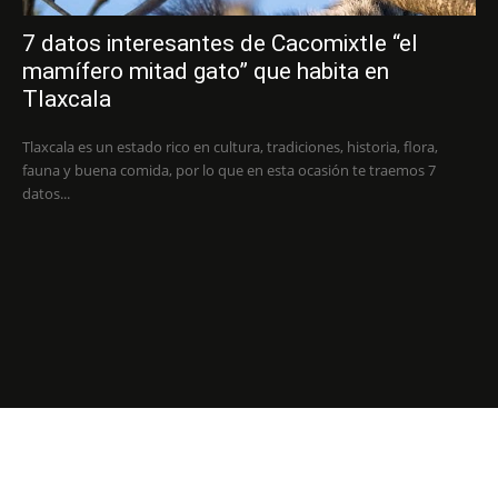
7 datos interesantes de Cacomixtle “el
mamífero mitad gato” que habita en
Tlaxcala
Tlaxcala es un estado rico en cultura, tradiciones, historia, flora,
fauna y buena comida, por lo que en esta ocasión te traemos 7
datos...