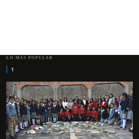
LO MÁS POPULAR
1