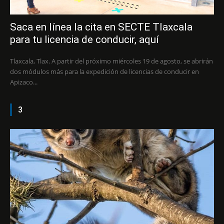
Saca en línea la cita en SECTE Tlaxcala
para tu licencia de conducir, aquí
Tlaxcala, Tlax. A partir del próximo miércoles 19 de agosto, se abrirán
dos módulos más para la expedición de licencias de conducir en
Apizaco...
3