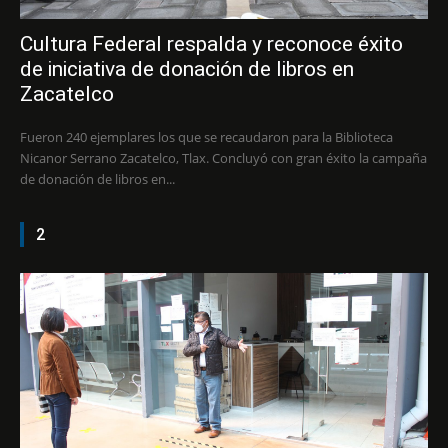
Cultura Federal respalda y reconoce éxito
de iniciativa de donación de libros en
Zacatelco
Fueron 240 ejemplares los que se recaudaron para la Biblioteca
Nicanor Serrano Zacatelco, Tlax. Concluyó con gran éxito la campaña
de donación de libros en...
2