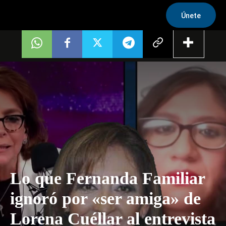
Únete
Lo que Fernanda Familiar
ignoró por «ser amiga» de
Lorena Cuéllar al entrevista