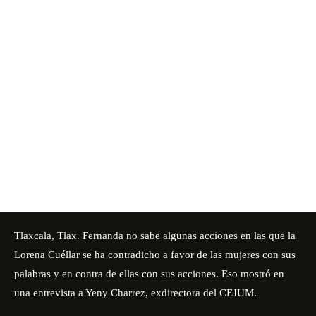
Tlaxcala, Tlax. Fernanda no sabe algunas acciones en las que la
Lorena Cuéllar se ha contradicho a favor de las mujeres con sus
palabras y en contra de ellas con sus acciones. Eso mostró en
una entrevista a Yeny Charrez, exdirectora del CEJUM.