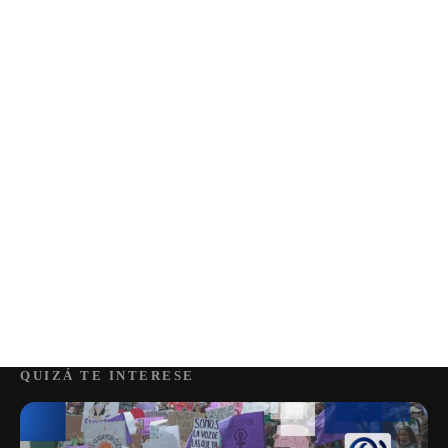
QUIZÁ TE INTERESE