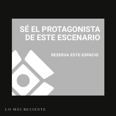
LO MÁS RECIENTE