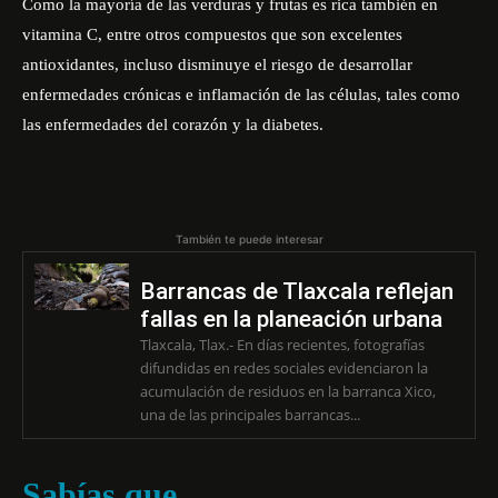
Como la mayoría de las verduras y frutas es rica también en
vitamina C, entre otros compuestos que son excelentes
antioxidantes, incluso disminuye el riesgo de desarrollar
enfermedades crónicas e inflamación de las células, tales como
las enfermedades del corazón y la diabetes.
También te puede interesar
Barrancas de Tlaxcala reflejan
fallas en la planeación urbana
Tlaxcala, Tlax.- En días recientes, fotografías
difundidas en redes sociales evidenciaron la
acumulación de residuos en la barranca Xico,
una de las principales barrancas...
Sabías que…