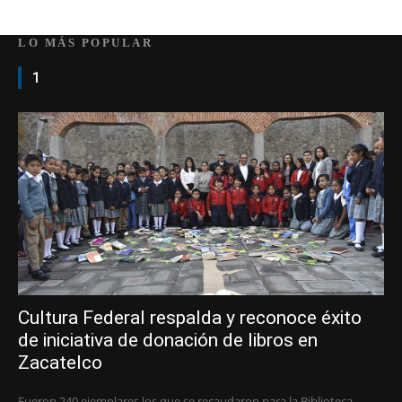
LO MÁS POPULAR
1
Cultura Federal respalda y reconoce éxito
de iniciativa de donación de libros en
Zacatelco
Fueron 240 ejemplares los que se recaudaron para la Biblioteca