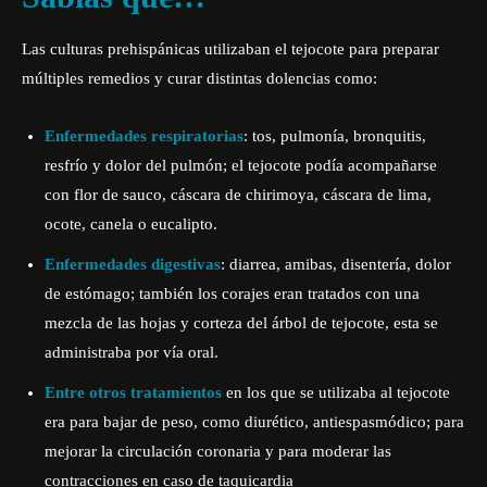
Las culturas prehispánicas utilizaban el tejocote para preparar
múltiples remedios y curar distintas dolencias como:
Enfermedades respiratorias
: tos, pulmonía, bronquitis,
resfrío y dolor del pulmón; el tejocote podía acompañarse
con flor de sauco, cáscara de chirimoya, cáscara de lima,
ocote, canela o eucalipto.
Enfermedades digestivas
: diarrea, amibas, disentería, dolor
de estómago; también los corajes eran tratados con una
mezcla de las hojas y corteza del árbol de tejocote, esta se
administraba por vía oral.
Entre otros tratamientos
en los que se utilizaba al tejocote
era para bajar de peso, como diurético, antiespasmódico; para
mejorar la circulación coronaria y para moderar las
contracciones en caso de taquicardia