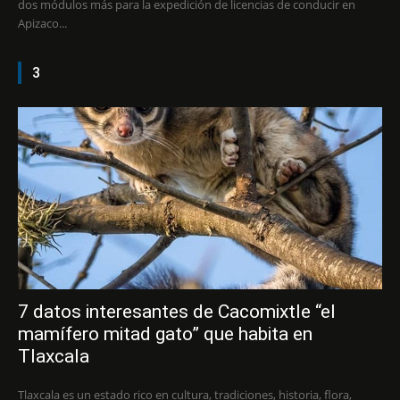
dos módulos más para la expedición de licencias de conducir en
Apizaco...
3
7 datos interesantes de Cacomixtle “el
mamífero mitad gato” que habita en
Tlaxcala
Tlaxcala es un estado rico en cultura, tradiciones, historia, flora,