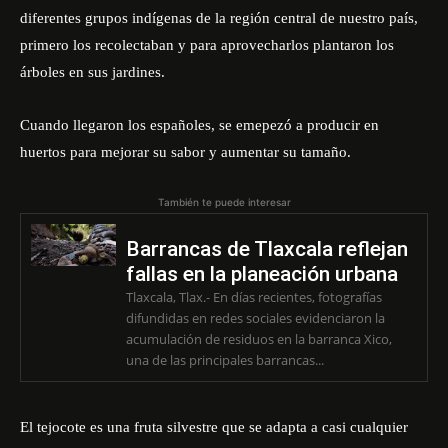
diferentes grupos indígenas de la región central de nuestro país,
primero los recolectaban y para aprovecharlos plantaron los
árboles en sus jardines.
Cuando llegaron los españoles, se emepezó a producir en
huertos para mejorar su sabor y aumentar su tamaño.
También te puede interesar
Barrancas de Tlaxcala reflejan
fallas en la planeación urbana
Tlaxcala, Tlax.- En días recientes, fotografías
difundidas en redes sociales evidenciaron la
acumulación de residuos en la barranca Xico,
una de las principales barrancas...
El tejocote es una fruta silvestre que se adapta a casi cualquier