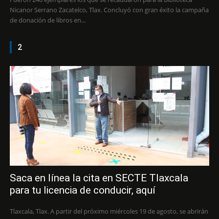
Nicanor Serrano Zacatelco, Tlax. Concluyó con gran éxito la campaña
de donación de libros en...
2
Saca en línea la cita en SECTE Tlaxcala
para tu licencia de conducir, aquí
Tlaxcala, Tlax. A partir del próximo miércoles 19 de agosto, se abrirán