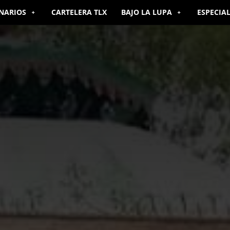
NARIOS
CARTELERA TLX
BAJO LA LUPA
ESPECIA