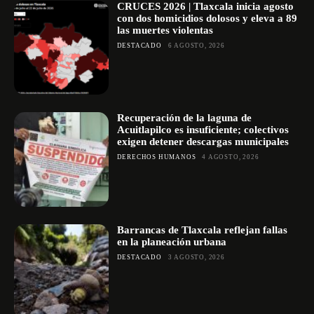
CRUCES 2026 | Tlaxcala inicia agosto
con dos homicidios dolosos y eleva a 89
las muertes violentas
DESTACADO
6 AGOSTO, 2026
Recuperación de la laguna de
Acuitlapilco es insuficiente; colectivos
exigen detener descargas municipales
DERECHOS HUMANOS
4 AGOSTO, 2026
Barrancas de Tlaxcala reflejan fallas
en la planeación urbana
DESTACADO
3 AGOSTO, 2026