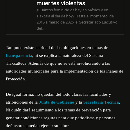
muertes violentas
¿Cuántos feminicidios hay en México y en
Tlaxcala al día de hoy? Hasta el momento, de
2015 a marzo de 2026, el Secretariado Ejecutivo
del...
Tampoco existe claridad de las obligaciones en temas de
transparencia
, ni se explica la naturaleza del Sistema
Tlaxcalteca. Además de que no se está involucrando a las
autoridades municipales para la implementación de los Planes de
Protección.
De igual forma, no quedan del todo claras las facultades y
atribuciones de la
Junta de Gobierno
y la
Secretaría Técnica
.
Ni quién dará seguimiento a los temas de prevención para
generar condiciones seguras para que periodistas y personas
defensoras puedan ejercer su labor.