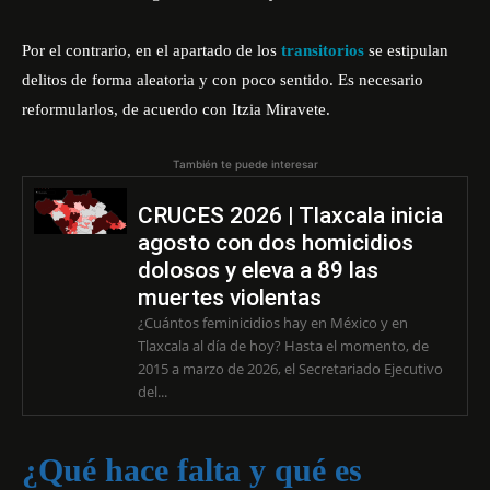
Por el contrario, en el apartado de los
transitorios
se estipulan
delitos de forma aleatoria y con poco sentido. Es necesario
reformularlos, de acuerdo con Itzia Miravete.
También te puede interesar
CRUCES 2026 | Tlaxcala inicia
agosto con dos homicidios
dolosos y eleva a 89 las
muertes violentas
¿Cuántos feminicidios hay en México y en
Tlaxcala al día de hoy? Hasta el momento, de
2015 a marzo de 2026, el Secretariado Ejecutivo
del...
¿Qué hace falta y qué es