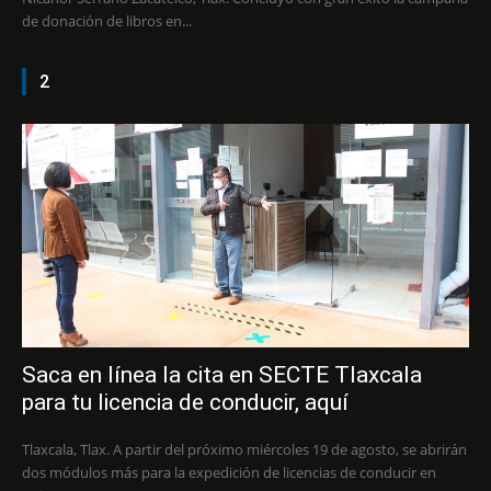
de donación de libros en...
2
Saca en línea la cita en SECTE Tlaxcala
para tu licencia de conducir, aquí
Tlaxcala, Tlax. A partir del próximo miércoles 19 de agosto, se abrirán
dos módulos más para la expedición de licencias de conducir en