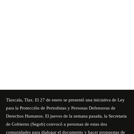
Tlaxcala, Tlax. El 27 de enero se presentó una iniciativa de Ley
para la Protección de Periodistas y Personas Defensoras de
Derechos Humanos. El jueves de la semana pasada, la Secretaria
de Gobierno (Segob) convocó a personas de estas dos
comunidades para dialogar el documento y hacer propuestas de