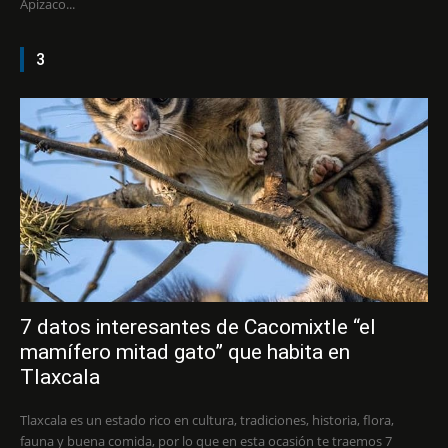
Apizaco...
3
7 datos interesantes de Cacomixtle “el
mamífero mitad gato” que habita en
Tlaxcala
Tlaxcala es un estado rico en cultura, tradiciones, historia, flora,
fauna y buena comida, por lo que en esta ocasión te traemos 7