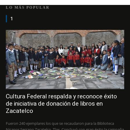
LO MÁS POPULAR
1
Cultura Federal respalda y reconoce éxito
de iniciativa de donación de libros en
Zacatelco
Fueron 240 ejemplares los que se recaudaron para la Biblioteca
Nicanor Serrano Zacatelco, Tlax. Concluyó con gran éxito la campaña