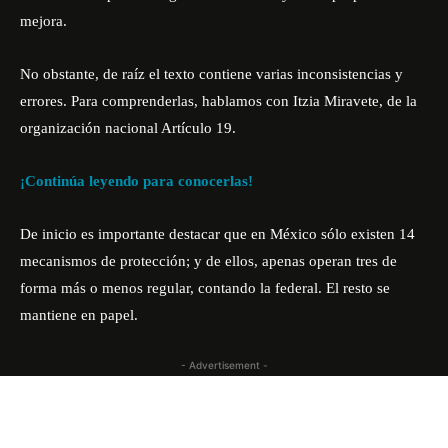
mejora.
No obstante, de raíz el texto contiene varias inconsistencias y
errores. Para comprenderlas, hablamos con Itzia Miravete, de la
organización nacional Artículo 19.
¡Continúa leyendo para conocerlas!
De inicio es importante destacar que en México sólo existen 14
mecanismos de protección; y de ellos, apenas operan tres de
forma más o menos regular, contando la federal. El resto se
mantiene en papel.
- Advertisement -