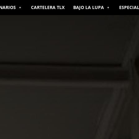
NARIOS
CARTELERA TLX
BAJO LA LUPA
ESPECIA