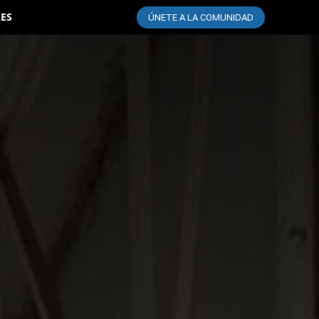
LES
ÚNETE A LA COMUNIDAD