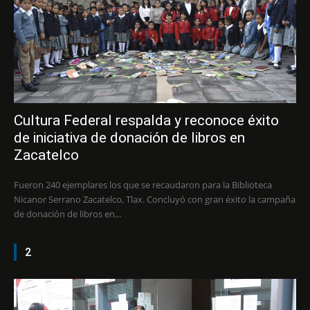
Cultura Federal respalda y reconoce éxito
de iniciativa de donación de libros en
Zacatelco
Fueron 240 ejemplares los que se recaudaron para la Biblioteca
Nicanor Serrano Zacatelco, Tlax. Concluyó con gran éxito la campaña
de donación de libros en...
2