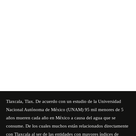
Tlaxcala, Tlax. De acuerdo con un estudio de la Universidad
Nacional Autónoma de México (UNAM) 95 mil menores de 5
años mueren cada año en México a causa del agua que se
consume. De los cuales muchos están relacionados directamente
con Tlaxcala al ser de las entidades con mayores índices de