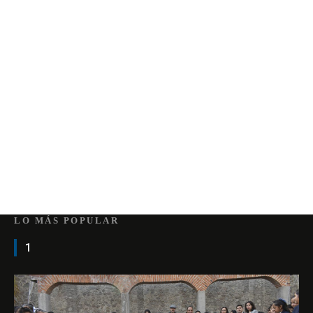
LO MÁS POPULAR
1