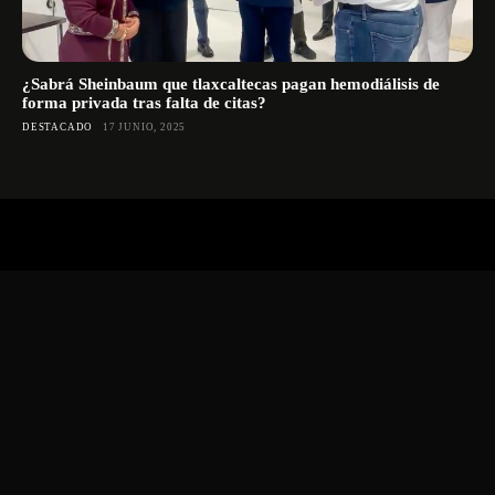
¿Sabrá Sheinbaum que tlaxcaltecas pagan hemodiálisis de
forma privada tras falta de citas?
DESTACADO
17 JUNIO, 2025
Comprometidos con la libertad de expresión creyendo que la
información encauza el cambio social.
Organización
Quienes somos
El Círculo: Consejo editorial