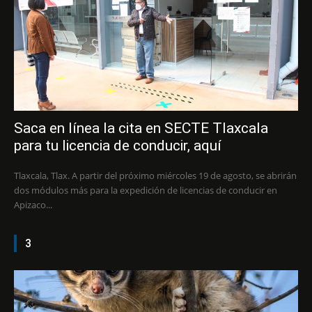
Saca en línea la cita en SECTE Tlaxcala
para tu licencia de conducir, aquí
Tlaxcala, Tlax. A partir del próximo miércoles 19 de agosto, se abrirán
dos módulos más para la expedición de licencias de conducir en
Apizaco...
3