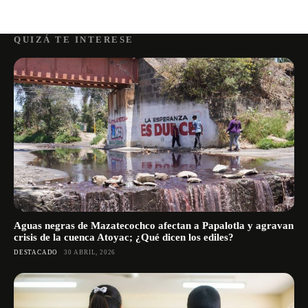
QUIZÁ TE INTERESE
Aguas negras de Mazatecochco afectan a Papalotla y agravan
crisis de la cuenca Atoyac; ¿Qué dicen los ediles?
DESTACADO
30 ABRIL, 2026