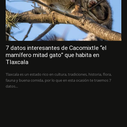
7 datos interesantes de Cacomixtle “el
mamífero mitad gato” que habita en
Tlaxcala
Tlaxcala es un estado rico en cultura, tradiciones, historia, flora,
fauna y buena comida, por lo que en esta ocasión te traemos 7
datos...