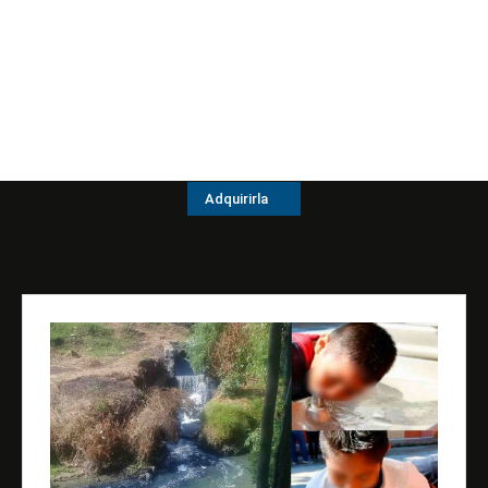
Adquirirla