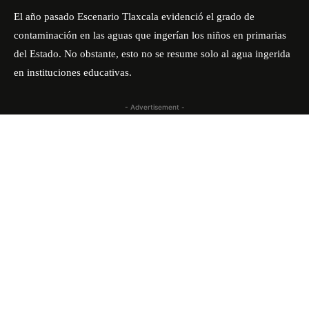
El año pasado Escenario Tlaxcala evidenció el grado de
contaminación en las aguas que ingerían los niños en primarias
del Estado. No obstante, esto no se resume solo al
agua ingerida
en instituciones educativas.
- Advertisement -