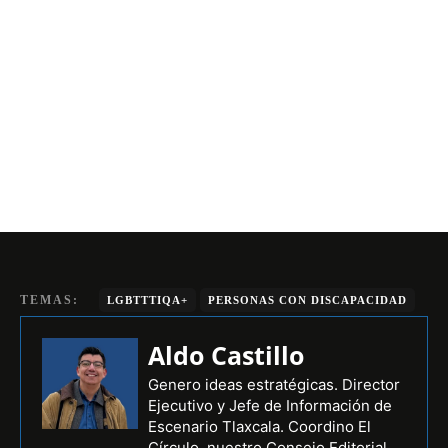
TEMAS:
LGBTTTIQA+
PERSONAS CON DISCAPACIDAD
Aldo Castillo
Genero ideas estratégicas. Director
Ejecutivo y Jefe de Información de
Escenario Tlaxcala. Coordino El
Círculo, nuestro Consejo Editorial