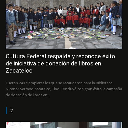
Cultura Federal respalda y reconoce éxito
de iniciativa de donación de libros en
Zacatelco
Fueron 240 ejemplares los que se recaudaron para la Biblioteca
Nicanor Serrano Zacatelco, Tlax. Concluyó con gran éxito la campaña
de donación de libros en...
2