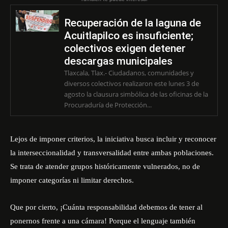
Recuperación de la laguna de
Acuitlapilco es insuficiente;
colectivos exigen detener
descargas municipales
Tlaxcala, Tlax.- Ciudadanos, comunidades y
diversos colectivos realizaron este lunes 3 de
agosto la clausura simbólica de las oficinas de la
Procuraduría de Protección...
Lejos de imponer criterios, la iniciativa busca incluir y reconocer
la interseccionalidad y transversalidad entre ambas poblaciones.
Se trata de atender grupos históricamente vulnerados, no de
imponer categorías ni limitar derechos.
Que por cierto, ¡Cuánta responsabilidad debemos de tener al
ponernos frente a una cámara! Porque el lenguaje también