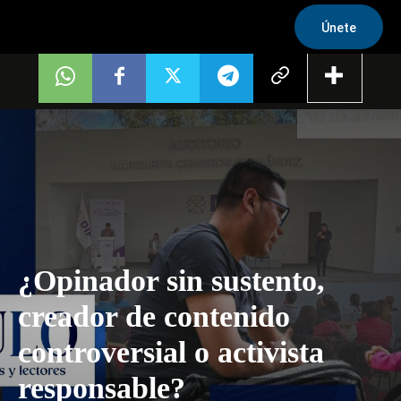
Únete
¿Opinador sin sustento,
creador de contenido
controversial o activista
responsable?