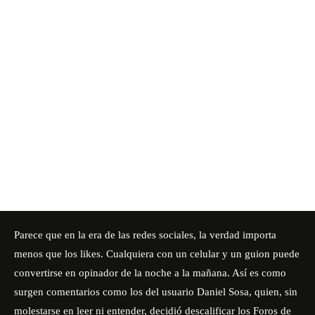
Parece que en la era de las redes sociales, la verdad importa
menos que los likes. Cualquiera con un celular y un guion puede
convertirse en opinador de la noche a la mañana. Así es como
surgen comentarios como los del usuario Daniel Sosa, quien, sin
molestarse en leer ni entender, decidió descalificar los Foros de