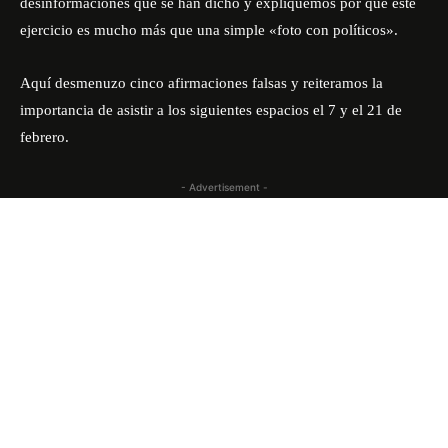
desinformaciones que se han dicho y expliquemos por qué este
ejercicio es mucho más que una simple «foto con políticos».
Aquí desmenuzo cinco afirmaciones falsas y reiteramos la
importancia de asistir a los siguientes espacios el 7 y el 21 de
febrero.
- Advertisement -