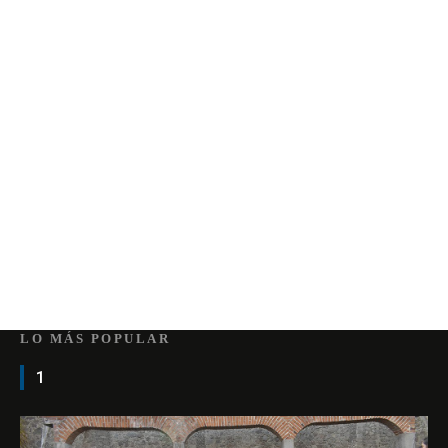
LO MÁS POPULAR
1