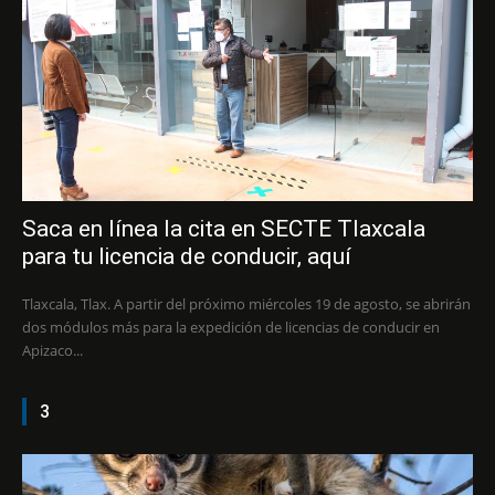
Saca en línea la cita en SECTE Tlaxcala
para tu licencia de conducir, aquí
Tlaxcala, Tlax. A partir del próximo miércoles 19 de agosto, se abrirán
dos módulos más para la expedición de licencias de conducir en
Apizaco...
3