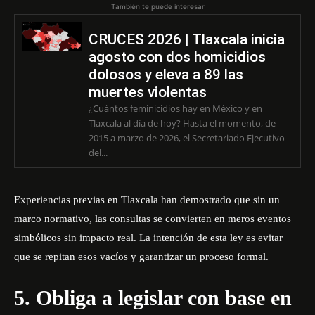
También te puede interesar
CRUCES 2026 | Tlaxcala inicia
agosto con dos homicidios
dolosos y eleva a 89 las
muertes violentas
¿Cuántos feminicidios hay en México y en
Tlaxcala al día de hoy? Hasta el momento, de
2015 a marzo de 2026, el Secretariado Ejecutivo
del...
Experiencias previas en Tlaxcala
han demostrado que sin un
marco normativo, las consultas se convierten en meros eventos
simbólicos sin impacto real. La intención de esta ley es evitar
que se repitan esos vacíos y garantizar un proceso formal.
5. Obliga a legislar con base en