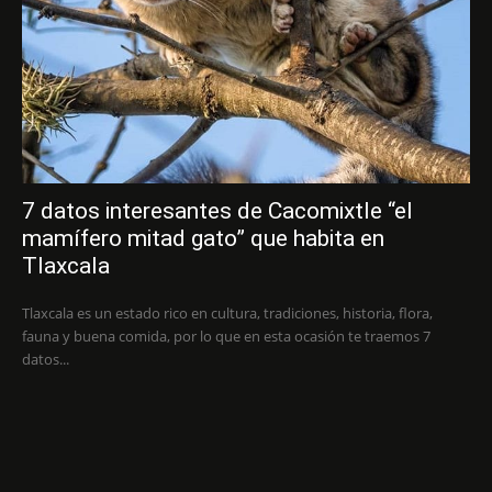
7 datos interesantes de Cacomixtle “el
mamífero mitad gato” que habita en
Tlaxcala
Tlaxcala es un estado rico en cultura, tradiciones, historia, flora,
fauna y buena comida, por lo que en esta ocasión te traemos 7
datos...