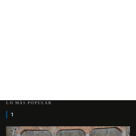
LO MÁS POPULAR
1