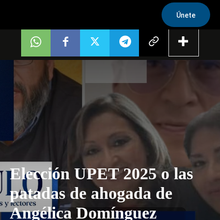
Únete
Elección UPET 2025 o las
patadas de ahogada de
Angélica Domínguez