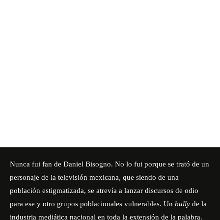
Nunca fui fan de Daniel Bisogno. No lo fui porque se trató de un
personaje de la televisión mexicana, que siendo de una
población estigmatizada, se atrevía a lanzar discursos de odio
para ese y otro grupos poblacionales vulnerables. Un
bully
de la
industria mediática nacional en toda la extensión de la palabra.