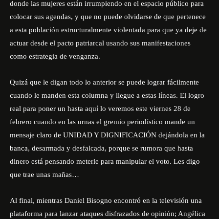
donde las mujeres están irrumpiendo en el espacio público para
colocar sus agendas, y que no puede olvidarse de que pertenece
a esta población estructuralmente violentada para que ya deje de
actuar desde el pacto patriarcal usando sus manifestaciones
como estrategia de venganza.
Quizá que le digan todo lo anterior se puede lograr fácilmente
cuando le manden esta columna y llegue a estas líneas. El logro
real para poner un hasta aquí lo veremos este viernes 28 de
febrero cuando en las urnas el gremio periodístico mande un
mensaje claro de UNIDAD Y DIGNIFICACIÓN dejándola en la
banca, desarmada y desfalcada, porque se rumora que hasta
dinero está pensando meterle para manipular el voto. Les digo
que trae unas mañas…
Al final, mientras Daniel Bisogno encontró en la televisión una
plataforma para lanzar ataques disfrazados de opinión; Angélica