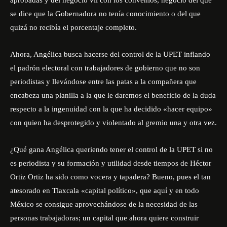
aprobadas y del negocio vil con los convenios, negocio del que
se dice que la Gobernadora no tenía conocimiento o del que
quizá no recibía el porcentaje completo.
Ahora, Angélica busca hacerse del control de la UPET inflando
el padrón electoral con trabajadores de gobierno que no son
periodistas y llevándose entre las patas a la compañera que
encabeza una planilla a la que le daremos el beneficio de la duda
respecto a la ingenuidad con la que ha decidido «hacer equipo»
con quien ha desprotegido y violentado al gremio una y otra vez.
¿Qué gana Angélica queriendo tener el control de la UPET si no
es periodista y su formación y utilidad desde tiempos de Héctor
Ortiz Ortiz ha sido como vocera y tapadera? Bueno, pues el tan
atesorado en Tlaxcala «capital político», que aquí y en todo
México se consigue aprovechándose de la necesidad de las
personas trabajadoras; un capital que ahora quiere construir