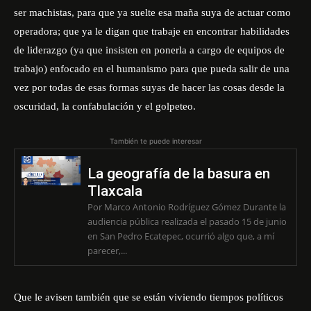
ser machistas, para que ya suelte esa maña suya de actuar como
operadora; que ya le digan que trabaje en encontrar habilidades
de liderazgo (ya que insisten en ponerla a cargo de equipos de
trabajo) enfocado en el humanismo para que pueda salir de una
vez por todas de esas formas suyas de hacer las cosas desde la
oscuridad, la confabulación y el golpeteo.
También te puede interesar
La geografía de la basura en
Tlaxcala
Por Marco Antonio Rodríguez Gómez Durante la
audiencia pública realizada el pasado 15 de junio
en San Pedro Ecatepec, ocurrió algo que, a mí
parecer,...
Que le avisen también que se están viviendo tiempos políticos