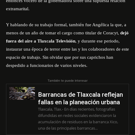
entonces vocero de la gobernadora sobre una supuesta relación
extramarital.
Y hablando de su trabajo formal, también fue Angélica la que, a
menos de un año de tomar el cargo como titular de Coracyt,
dejó
fuera del aire a Tlaxcala Televisión
, y durante ese periodo,
instaurar una época de terror entre las y los colaboradores de este
espacio de trabajo. Sin olvidar que por sus caprichos han
despedido a funcionarios de varios niveles.
También te puede interesar
Barrancas de Tlaxcala reflejan
fallas en la planeación urbana
Tlaxcala, Tlax.- En días recientes, fotografías
difundidas en redes sociales evidenciaron la
acumulación de residuos en la barranca Xico,
una de las principales barrancas...