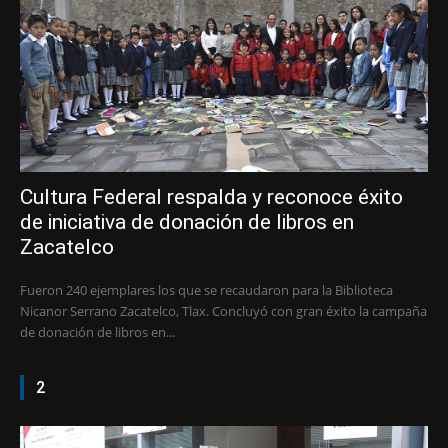
Cultura Federal respalda y reconoce éxito
de iniciativa de donación de libros en
Zacatelco
Fueron 240 ejemplares los que se recaudaron para la Biblioteca
Nicanor Serrano Zacatelco, Tlax. Concluyó con gran éxito la campaña
de donación de libros en...
2