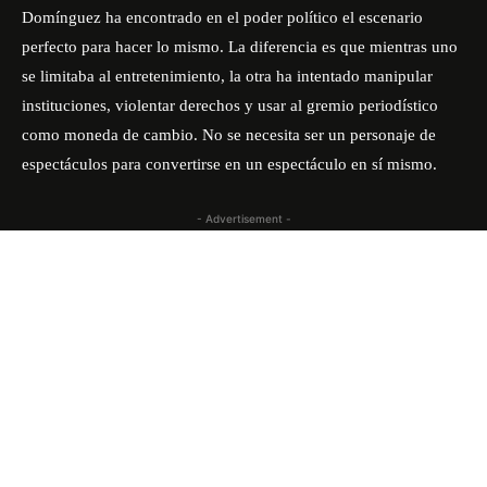
Domínguez ha encontrado en el poder político el escenario
perfecto para hacer lo mismo. La diferencia es que mientras uno
se limitaba al entretenimiento, la otra ha intentado manipular
instituciones, violentar derechos y usar al gremio periodístico
como moneda de cambio. No se necesita ser un personaje de
espectáculos para convertirse en un espectáculo en sí mismo.
- Advertisement -