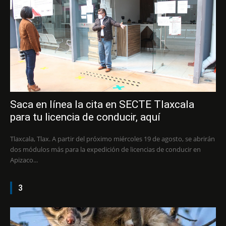
Saca en línea la cita en SECTE Tlaxcala
para tu licencia de conducir, aquí
Tlaxcala, Tlax. A partir del próximo miércoles 19 de agosto, se abrirán
dos módulos más para la expedición de licencias de conducir en
Apizaco...
3