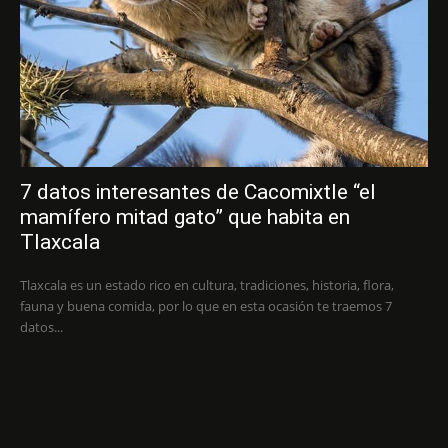
7 datos interesantes de Cacomixtle “el
mamífero mitad gato” que habita en
Tlaxcala
Tlaxcala es un estado rico en cultura, tradiciones, historia, flora,
fauna y buena comida, por lo que en esta ocasión te traemos 7
datos...