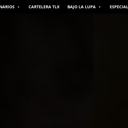
NARIOS
CARTELERA TLX
BAJO LA LUPA
ESPECIA