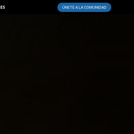
LES
ÚNETE A LA COMUNIDAD