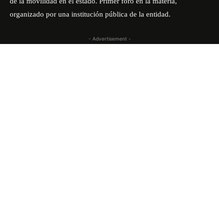
de la movilidad en el estado. Primer foro en la materia,
organizado por una institución pública de la entidad.
- Advertisement -