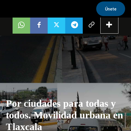
Únete
Por ciudades para todas y
todos. Movilidad urbana en
Tlaxcala