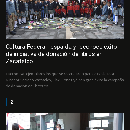
Cultura Federal respalda y reconoce éxito
de iniciativa de donación de libros en
Zacatelco
Fueron 240 ejemplares los que se recaudaron para la Biblioteca
Nicanor Serrano Zacatelco, Tlax. Concluyó con gran éxito la campaña
de donación de libros en...
2