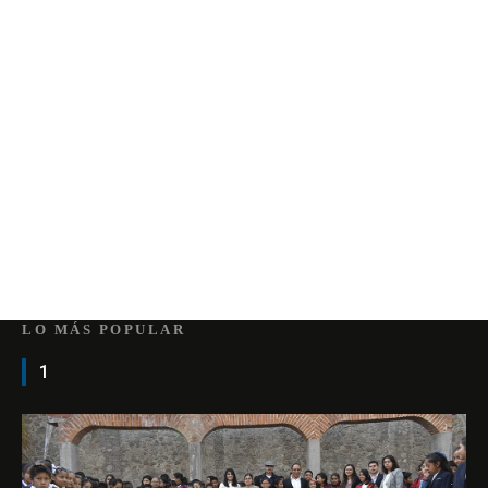
LO MÁS POPULAR
1