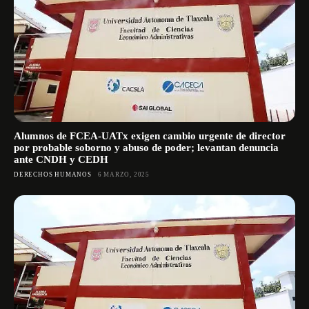
Alumnos de FCEA-UATx exigen cambio urgente de director
por probable soborno y abuso de poder; levantan denuncia
ante CNDH y CEDH
DERECHOS HUMANOS
6 MARZO, 2025