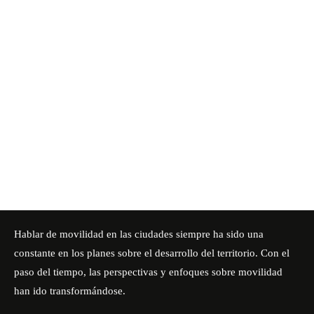
Hablar de movilidad en las ciudades siempre ha sido una
constante en los planes sobre el desarrollo del territorio. Con el
paso del tiempo, las perspectivas y enfoques sobre movilidad
han ido transformándose.