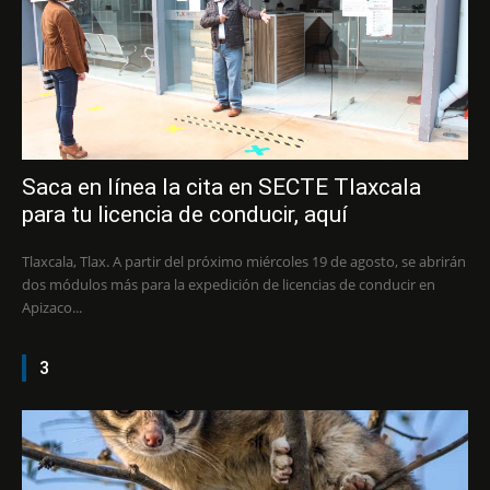
Saca en línea la cita en SECTE Tlaxcala
para tu licencia de conducir, aquí
Tlaxcala, Tlax. A partir del próximo miércoles 19 de agosto, se abrirán
dos módulos más para la expedición de licencias de conducir en
Apizaco...
3