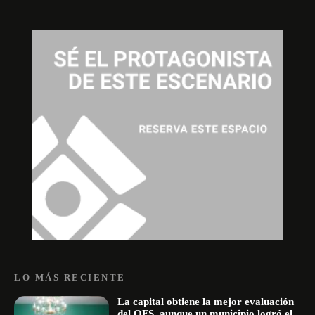
LO MÁS RECIENTE
La capital obtiene la mejor evaluación
del OFS, aunque un municipio logró el