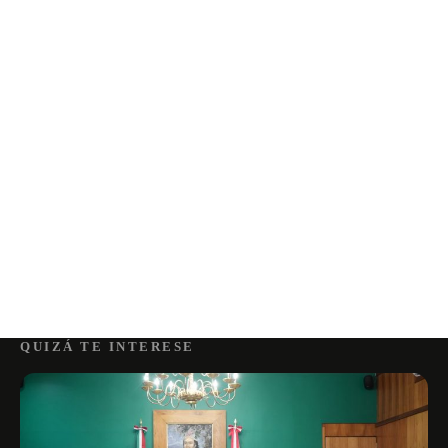
QUIZÁ TE INTERESE