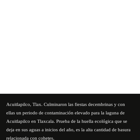
Acuitlapilco, Tlax. Culminaron las fiestas decembrinas y con
ellas un periodo de contaminación elevado para la laguna de
Acuitlapilco en Tlaxcala. Prueba de la huella ecológica que se
deja en sus aguas a inicios del año, es la alta cantidad de basura
relacionada con cohetes.