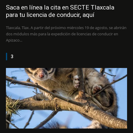
Saca en línea la cita en SECTE Tlaxcala
para tu licencia de conducir, aquí
Tlaxcala, Tlax. A partir del próximo miércoles 19 de agosto, se abrirán
dos módulos más para la expedición de licencias de conducir en
Apizaco...
3