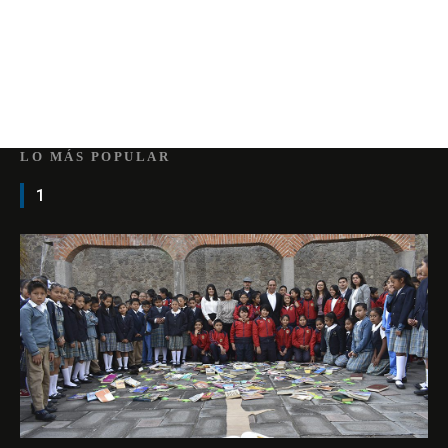
LO MÁS POPULAR
1