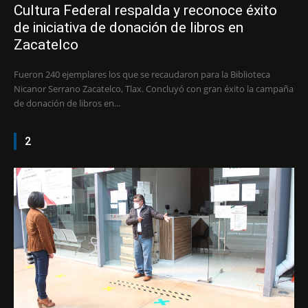
Cultura Federal respalda y reconoce éxito
de iniciativa de donación de libros en
Zacatelco
Fueron 240 ejemplares los que se recaudaron para la Biblioteca
Nicanor Serrano Zacatelco, Tlax. Concluyó con gran éxito la campaña
de donación de libros en...
2