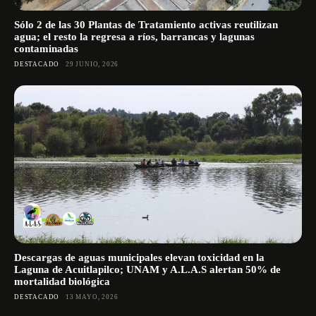
Sólo 2 de las 30 Plantas de Tratamiento activas reutilizan
agua; el resto la regresa a ríos, barrancas y lagunas
contaminadas
DESTACADO
29 JUNIO, 2026
Descargas de aguas municipales elevan toxicidad en la
Laguna de Acuitlapilco; UNAM y A.L.A.S alertan 50% de
mortalidad biológica
DESTACADO
13 MAYO, 2026