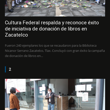
Cultura Federal respalda y reconoce éxito
de iniciativa de donación de libros en
Zacatelco
Fueron 240 ejemplares los que se recaudaron para la Biblioteca
Nicanor Serrano Zacatelco, Tlax. Concluyó con gran éxito la campaña
de donación de libros en...
2