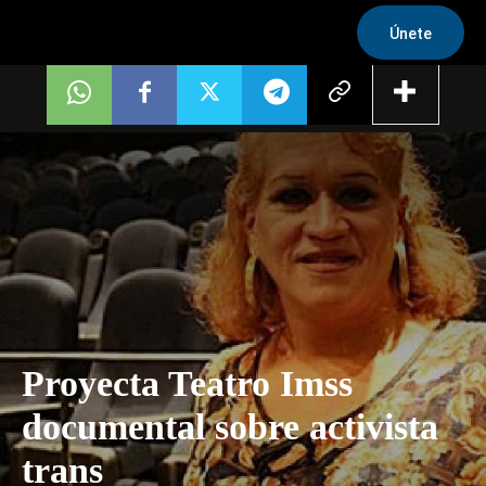
Únete
Proyecta Teatro Imss
documental sobre activista
trans