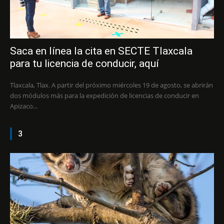
Saca en línea la cita en SECTE Tlaxcala
para tu licencia de conducir, aquí
Tlaxcala, Tlax. A partir del próximo miércoles 19 de agosto, se abrirán
dos módulos más para la expedición de licencias de conducir en
Apizaco...
3