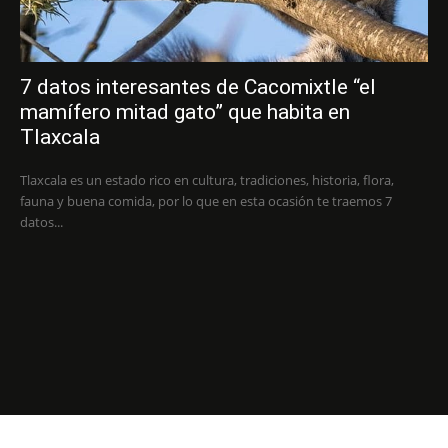
7 datos interesantes de Cacomixtle “el
mamífero mitad gato” que habita en
Tlaxcala
Tlaxcala es un estado rico en cultura, tradiciones, historia, flora,
fauna y buena comida, por lo que en esta ocasión te traemos 7
datos...