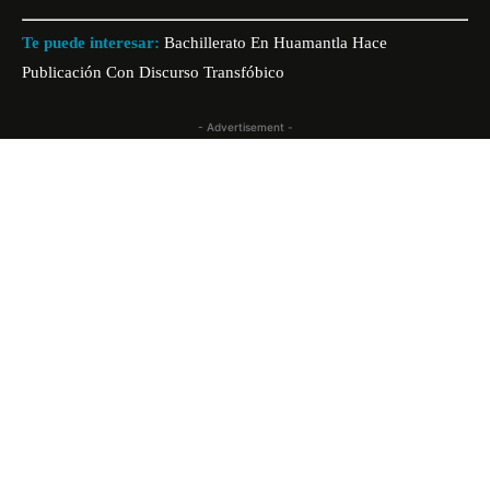
Te puede interesar:
Bachillerato En Huamantla Hace
Publicación Con Discurso Transfóbico
- Advertisement -