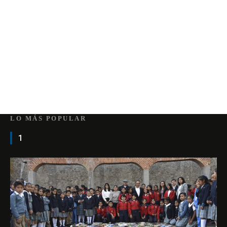
LO MÁS POPULAR
1