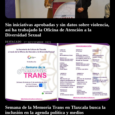
Sin iniciativas aprobadas y sin datos sobre violencia,
así ha trabajado la Oficina de Atención a la
Diversidad Sexual
DESTACADO
27 NOVIEMBRE, 2025
Semana de la Memoria Trans en Tlaxcala busca la
inclusión en la agenda política y medios