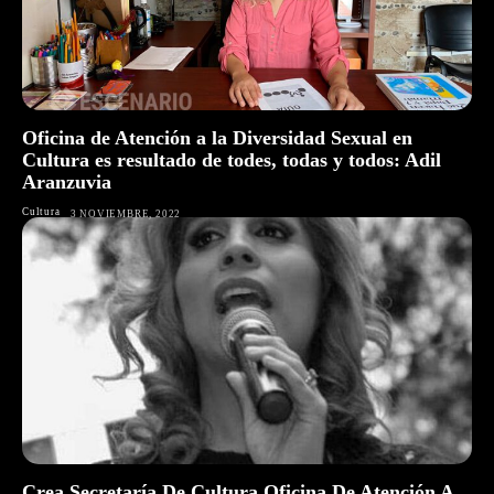
Oficina de Atención a la Diversidad Sexual en
Cultura es resultado de todes, todas y todos: Adil
Aranzuvia
Cultura
3 NOVIEMBRE, 2022
Crea Secretaría De Cultura Oficina De Atención A