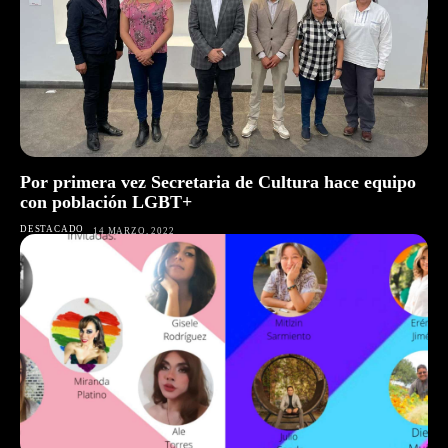
Por primera vez Secretaria de Cultura hace equipo
con población LGBT+
DESTACADO
14 MARZO, 2022