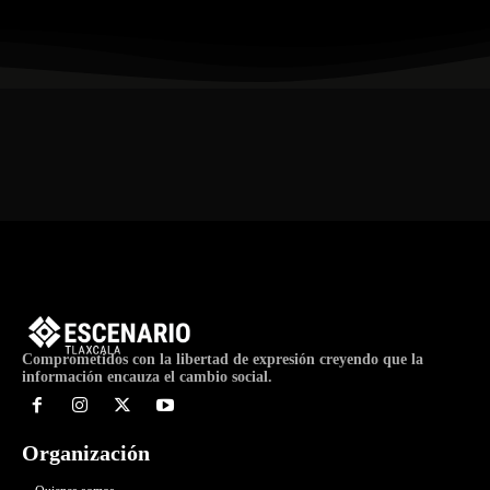
Comprometidos con la libertad de expresión creyendo que la
información encauza el cambio social.
Organización