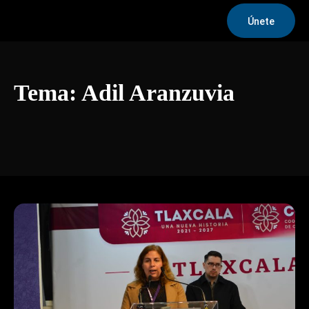
Únete
Tema:
Adil Aranzuvia