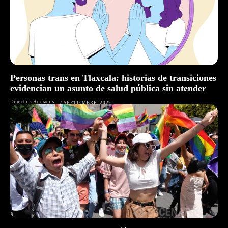
Personas trans en Tlaxcala: historias de transiciones
evidencian un asunto de salud pública sin atender
Derechos Humanos
7 SEPTIEMBRE, 2022