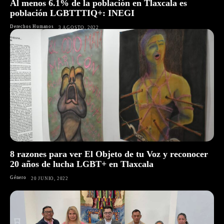
Al menos 6.1% de la población en Tlaxcala es
población LGBTTTIQ+: INEGI
Derechos Humanos
3 AGOSTO, 2022
8 razones para ver El Objeto de tu Voz y reconocer
20 años de lucha LGBT+ en Tlaxcala
Género
20 JUNIO, 2022