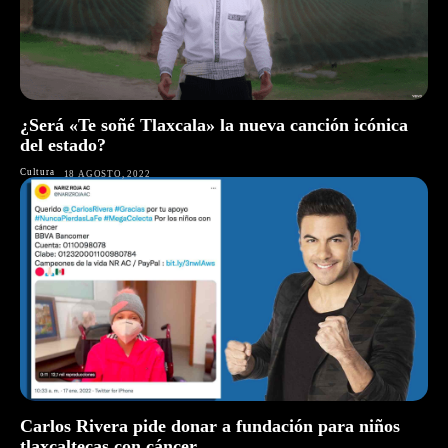
¿Será «Te soñé Tlaxcala» la nueva canción icónica
del estado?
Cultura
18 AGOSTO, 2022
Carlos Rivera pide donar a fundación para niños
tlaxcaltecas con cáncer