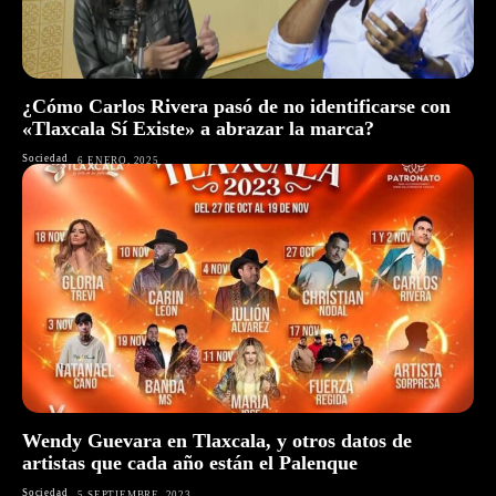
¿Cómo Carlos Rivera pasó de no identificarse con
«Tlaxcala Sí Existe» a abrazar la marca?
Sociedad
6 ENERO, 2025
Wendy Guevara en Tlaxcala, y otros datos de
artistas que cada año están el Palenque
Sociedad
5 SEPTIEMBRE, 2023