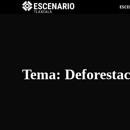
ESCE
Tema:
Deforesta