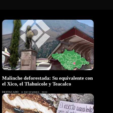
Malinche deforestada: Su equivalente con
el Xico, el Tlahuicole y Teacalco
DESTACADO
8 DICIEMBRE, 2020