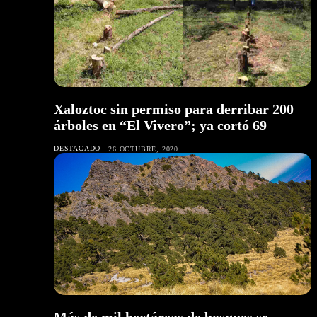
Xaloztoc sin permiso para derribar 200
árboles en “El Vivero”; ya cortó 69
DESTACADO
26 OCTUBRE, 2020
Más de mil hectáreas de bosques se