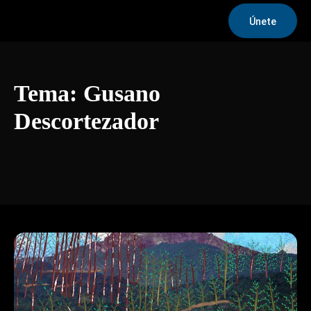
Únete
Tema:
Gusano
Descortezador