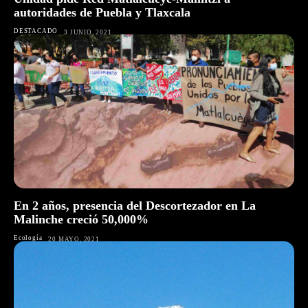
autoridades de Puebla y Tlaxcala
DESTACADO
3 JUNIO, 2021
En 2 años, presencia del Descortezador en La
Malinche creció 50,000%
Ecología
20 MAYO, 2021