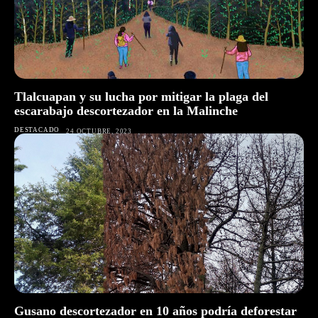
Tlalcuapan y su lucha por mitigar la plaga del
escarabajo descortezador en la Malinche
DESTACADO
24 OCTUBRE, 2023
Gusano descortezador en 10 años podría deforestar