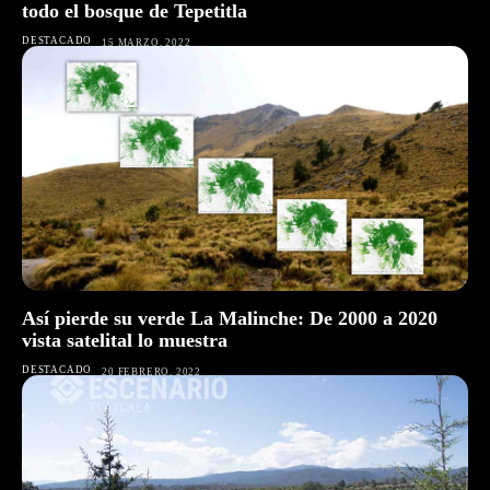
todo el bosque de Tepetitla
DESTACADO
15 MARZO, 2022
Así pierde su verde La Malinche: De 2000 a 2020
vista satelital lo muestra
DESTACADO
20 FEBRERO, 2022