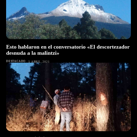
Esto hablaron en el conversatorio «El descortezador
desnuda a la malintzi»
DESTACADO
5 ABRIL, 2021