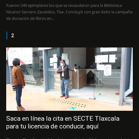
Fueron 240 ejemplares los que se recaudaron para la Biblioteca
Nicanor Serrano Zacatelco, Tlax. Concluyó con gran éxito la campaña
de donación de libros en...
2
Saca en línea la cita en SECTE Tlaxcala
para tu licencia de conducir, aquí