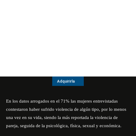
Adquirirla
En los datos arrogados en el 71% las mujeres entrevistadas
contestaron haber sufrido violencia de algún tipo, por lo menos
una vez en su vida, siendo la más reportada la violencia de
pareja, seguida de la psicológica, física, sexual y económica.