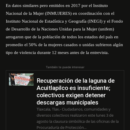
En datos similares pero emitidos en 2017 por el Instituto
Nacional de la Mujer (INMUJERES) en coordinación con el
Instituto Nacional de Estadística y Geografía (INEGI) y el Fondo
de Desarrollo de la Naciones Unidas para la Mujer (unifem)
arrogaron que de la población de todos los estados del país en
promedio el 50% de la mujeres casados o unidas sufrieron algún
tipo de violencia durante 12 meses antes de la entrevista.
También te puede interesar
Recuperación de la laguna de
Acuitlapilco es insuficiente;
colectivos exigen detener
descargas municipales
Tlaxcala, Tlax.- Ciudadanos, comunidades y
diversos colectivos realizaron este lunes 3 de
agosto la clausura simbólica de las oficinas de la
Procuraduría de Protección...