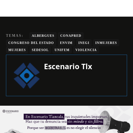
TEMAS:
ALBERGUES
CONAPRED
CONGRESO DEL ESTADO
ENVIM
INEGI
INMUJERES
MUJERES
SEDESOL
UNIFEM
VIOLENCIA
Escenario Tlx