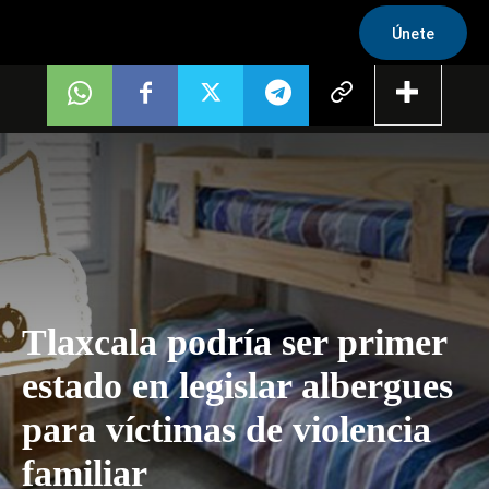
Únete
Tlaxcala podría ser primer
estado en legislar albergues
para víctimas de violencia
familiar