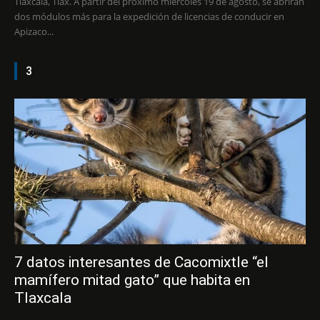
Tlaxcala, Tlax. A partir del próximo miércoles 19 de agosto, se abrirán
dos módulos más para la expedición de licencias de conducir en
Apizaco...
3
7 datos interesantes de Cacomixtle “el
mamífero mitad gato” que habita en
Tlaxcala