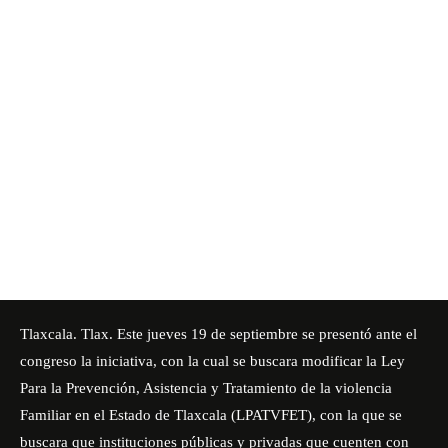
Tlaxcala. Tlax. Este jueves 19 de septiembre se presentó ante el
congreso la iniciativa, con la cual se buscara modificar la Ley
Para la Prevención, Asistencia y Tratamiento de la violencia
Familiar en el Estado de Tlaxcala (LPATVFET), con la que se
buscara que instituciones públicas y privadas que cuenten con