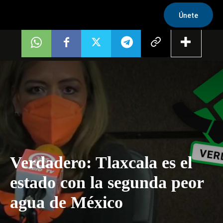
Únete
Verdadero: Tlaxcala es el
estado con la segunda peor
agua de México