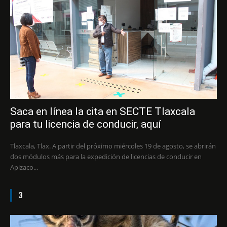
Saca en línea la cita en SECTE Tlaxcala
para tu licencia de conducir, aquí
Tlaxcala, Tlax. A partir del próximo miércoles 19 de agosto, se abrirán
dos módulos más para la expedición de licencias de conducir en
Apizaco...
3