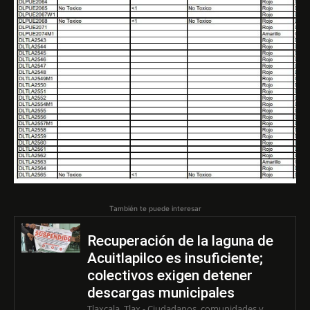
También te puede interesar
Recuperación de la laguna de
Acuitlapilco es insuficiente;
colectivos exigen detener
descargas municipales
Tlaxcala, Tlax.- Ciudadanos, comunidades y