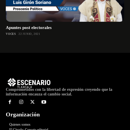
Apuntes post electorales
VOCES
22 JUNIO, 2021
Comprometidos con la libertad de expresión creyendo que la
información encauza el cambio social.
Organización
Quienes somos
El Círculo: Consejo editorial