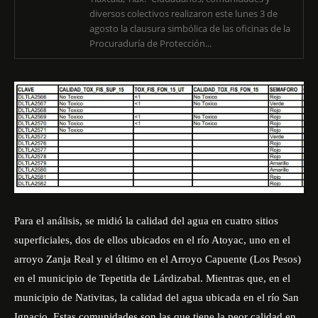
diversos colectivos realizaron este lunes 3 de
agosto la clausura simbólica de las oficinas de la
Procuraduría de Protección...
Para el análisis, se midió la calidad del agua en cuatro sitios
superficiales, dos de ellos ubicados en el río Atoyac, uno en el
arroyo Zanja Real y el último en el Arroyo Capuente (Los Pesos)
en el municipio de Tepetitla de Lárdizabal. Mientras que, en el
municipio de Nativitas, la calidad del agua ubicada en el río San
Ignacio. Estas comunidades son las que tiene la peor calidad en