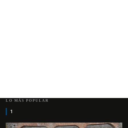
LO MÁS POPULAR
1