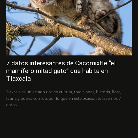
7 datos interesantes de Cacomixtle “el
mamífero mitad gato” que habita en
Tlaxcala
Tlaxcala es un estado rico en cultura, tradiciones, historia, flora,
fauna y buena comida, por lo que en esta ocasión te traemos 7
datos...