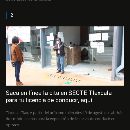
2
Saca en línea la cita en SECTE Tlaxcala
para tu licencia de conducir, aquí
Tlaxcala, Tlax. A partir del próximo miércoles 19 de agosto, se abrirán
dos módulos más para la expedición de licencias de conducir en
Apizaco...