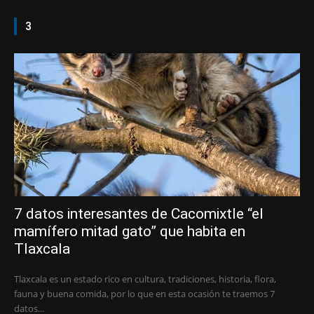
3
7 datos interesantes de Cacomixtle “el
mamífero mitad gato” que habita en
Tlaxcala
Tlaxcala es un estado rico en cultura, tradiciones, historia, flora,
fauna y buena comida, por lo que en esta ocasión te traemos 7
datos...