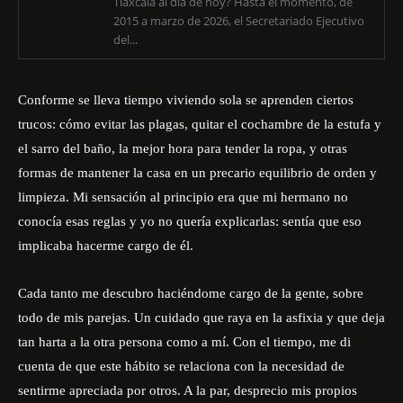
Tlaxcala al día de hoy? Hasta el momento, de
2015 a marzo de 2026, el Secretariado Ejecutivo
del...
Conforme se lleva tiempo viviendo sola se aprenden ciertos
trucos: cómo evitar las plagas, quitar el cochambre de la estufa y
el sarro del baño, la mejor hora para tender la ropa, y otras
formas de mantener la casa en un precario equilibrio de orden y
limpieza. Mi sensación al principio era que mi hermano no
conocía esas reglas y yo no quería explicarlas: sentía que eso
implicaba hacerme cargo de él.
Cada tanto me descubro haciéndome cargo de la gente, sobre
todo de mis parejas. Un cuidado que raya en la asfixia y que deja
tan harta a la otra persona como a mí. Con el tiempo, me di
cuenta de que este hábito se relaciona con la necesidad de
sentirme apreciada por otros. A la par, desprecio mis propios