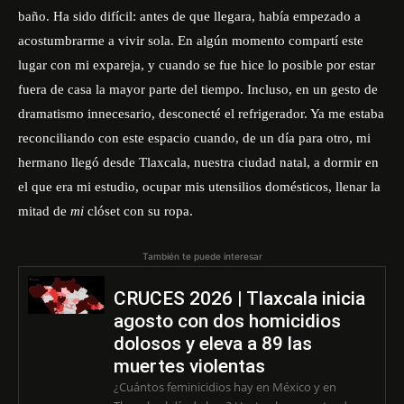
baño. Ha sido difícil: antes de que llegara, había empezado a
acostumbrarme a vivir sola. En algún momento compartí este
lugar con mi expareja, y cuando se fue hice lo posible por estar
fuera de casa la mayor parte del tiempo. Incluso, en un gesto de
dramatismo innecesario, desconecté el refrigerador. Ya me estaba
reconciliando con este espacio cuando, de un día para otro, mi
hermano llegó desde Tlaxcala, nuestra ciudad natal, a dormir en
el que era mi estudio, ocupar mis utensilios domésticos, llenar la
mitad de
mi
clóset con su ropa.
También te puede interesar
CRUCES 2026 | Tlaxcala inicia
agosto con dos homicidios
dolosos y eleva a 89 las
muertes violentas
¿Cuántos feminicidios hay en México y en