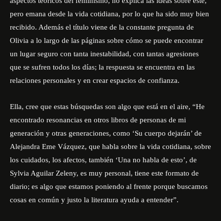
aspectos teóricos del feminismo, no explica las ideas sobre éste,
pero emana desde la vida cotidiana, por lo que ha sido muy bien
recibido. Además el título viene de la constante pregunta de
Olivia a lo largo de las páginas sobre cómo se puede encontrar
un lugar seguro con tanta inestabilidad, con tantas agresiones
que se sufren todos los días; la respuesta se encuentra en las
relaciones personales y en crear espacios de confianza.
Ella, cree que estas búsquedas son algo que está en el aire, “He
encontrado resonancias en otros libros de personas de mi
generación y otras generaciones, como ‘Su cuerpo dejarán’ de
Alejandra Eme Vázquez, que habla sobre la vida cotidiana, sobre
los cuidados, los afectos, también ‘Una no habla de esto’, de
Sylvia Aguilar Zeleny, es muy personal, tiene este formato de
diario; es algo que estamos poniendo al frente porque buscamos
cosas en común y justo la literatura ayuda a entender”.