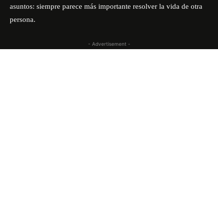
asuntos: siempre parece más importante resolver la vida de otra
persona.
- Advertisement -