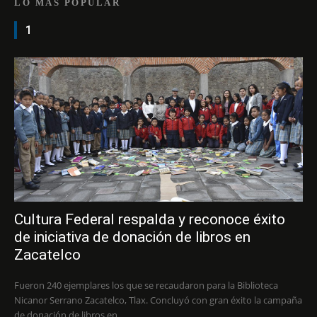
LO MÁS POPULAR
1
Cultura Federal respalda y reconoce éxito
de iniciativa de donación de libros en
Zacatelco
Fueron 240 ejemplares los que se recaudaron para la Biblioteca
Nicanor Serrano Zacatelco, Tlax. Concluyó con gran éxito la campaña
de donación de libros en...