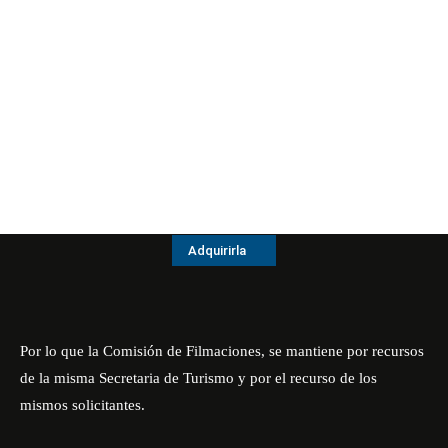
Adquirirla
Por lo que la Comisión de Filmaciones, se mantiene por recursos
de la misma Secretaria de Turismo y por el recurso de los
mismos solicitantes.