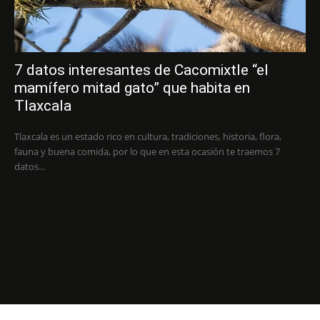
7 datos interesantes de Cacomixtle “el
mamífero mitad gato” que habita en
Tlaxcala
Tlaxcala es un estado rico en cultura, tradiciones, historia, flora,
fauna y buena comida, por lo que en esta ocasión te traemos 7
datos...