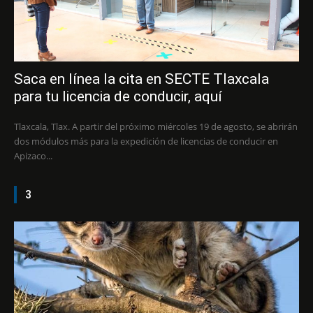
Saca en línea la cita en SECTE Tlaxcala
para tu licencia de conducir, aquí
Tlaxcala, Tlax. A partir del próximo miércoles 19 de agosto, se abrirán
dos módulos más para la expedición de licencias de conducir en
Apizaco...
3