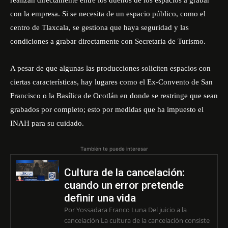
realizan directamente entre los dueños de los espacios a grabar
con la empresa. Si se necesita de un espacio público, como el
centro de Tlaxcala, se gestiona que haya seguridad y las
condiciones a grabar directamente con Secretaria de Turismo.
A pesar de que algunas las producciones soliciten espacios con
ciertas características, hay lugares como el Ex-Convento de San
Francisco o la Basílica de Ocotlán en donde se restringe que sean
grabados por completo; esto por medidas que ha impuesto el
INAH para su cuidado.
También te puede interesar
Cultura de la cancelación:
cuando un error pretende
definir una vida
Por Yossadara Franco Luna Del juicio a la
cancelación La cultura de la cancelación consiste