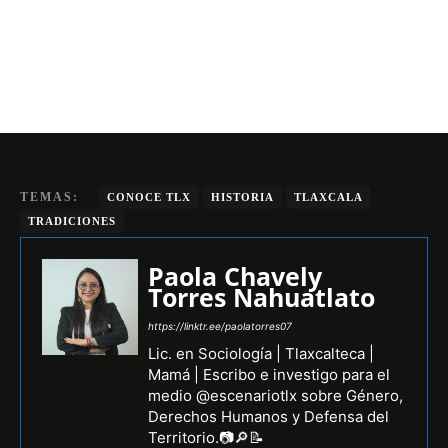
TEMAS:
CONOCE TLX
HISTORIA
TLAXCALA
TRADICIONES
Paola Chavely
Torres Nahuatlato
https://linktr.ee/paolatorres07
Lic. en Sociología | Tlaxcalteca |
Mamá | Escribo e investigo para el
medio @escenariotlx sobre Género,
Derechos Humanos y Defensa del
Territorio.📷🔎📝