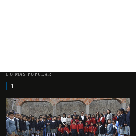
LO MÁS POPULAR
1