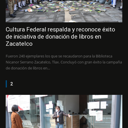
Cultura Federal respalda y reconoce éxito
de iniciativa de donación de libros en
Zacatelco
Fueron 240 ejemplares los que se recaudaron para la Biblioteca
Nicanor Serrano Zacatelco, Tlax. Concluyó con gran éxito la campaña
de donación de libros en...
2