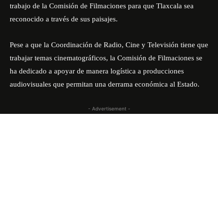
trabajo de la Comisión de Filmaciones para que Tlaxcala sea
reconocido a través de sus paisajes.
Pese a que la Coordinación de Radio, Cine y Televisión tiene que
trabajar temas cinematográficos, la Comisión de Filmaciones se
ha dedicado a apoyar de manera logística a producciones
audiovisuales que permitan una derrama económica al Estado.
- Advertisement -