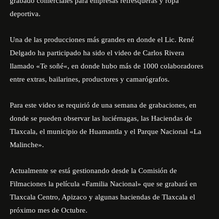
grabado comerciales para empresas refresqueras y ropa
deportiva.
Una de las producciones más grandes en donde el Lic. René
Delgado ha participado ha sido el video de Carlos Rivera
llamado «
Te soñé
«, en donde hubo más de 1000 colaboradores
entre extras, bailarines, productores y camarógrafos.
Para este video se requirió de una semana de grabaciones, en
donde se pueden observar las luciérnagas, las Haciendas de
Tlaxcala, el municipio de Huamantla y el Parque Nacional «La
Malinche».
Actualmente se está gestionando desde la Comisión de
Filmaciones la película «Familia Nacional» que se grabará en
Tlaxcala Centro, Apizaco y algunas haciendas de Tlaxcala el
próximo mes de Octubre.