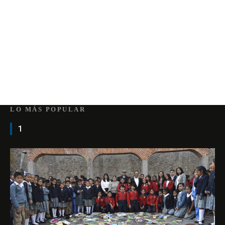
LO MÁS POPULAR
1