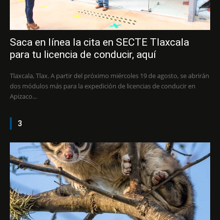
Saca en línea la cita en SECTE Tlaxcala
para tu licencia de conducir, aquí
Tlaxcala, Tlax. A partir del próximo miércoles 19 de agosto, se abrirán
dos módulos más para la expedición de licencias de conducir en
Apizaco...
3