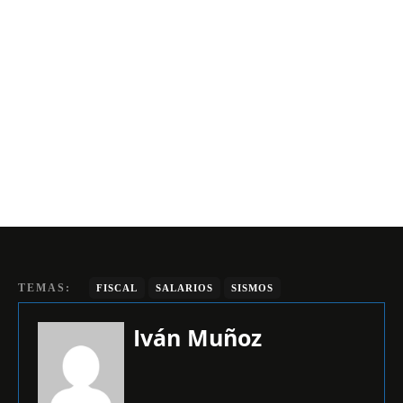
TEMAS:
FISCAL
SALARIOS
SISMOS
Iván Muñoz