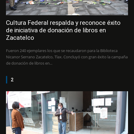
Cultura Federal respalda y reconoce éxito
de iniciativa de donación de libros en
Zacatelco
Fueron 240 ejemplares los que se recaudaron para la Biblioteca
Nicanor Serrano Zacatelco, Tlax. Concluyó con gran éxito la campaña
de donación de libros en...
2