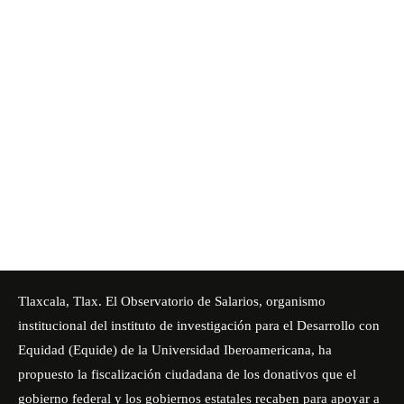
Tlaxcala, Tlax. El Observatorio de Salarios, organismo
institucional del instituto de investigación para el Desarrollo con
Equidad (Equide) de la Universidad Iberoamericana, ha
propuesto la fiscalización ciudadana de los donativos que el
gobierno federal y los gobiernos estatales recaben para apoyar a