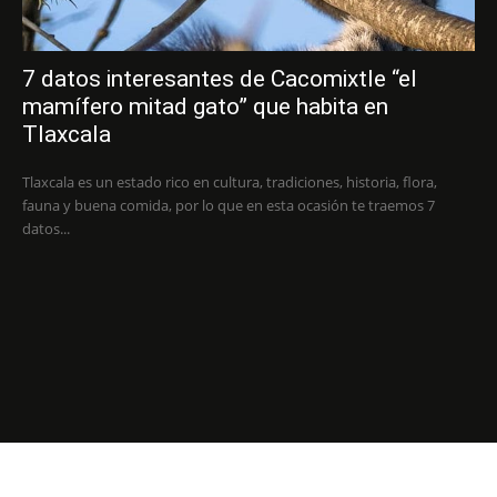
7 datos interesantes de Cacomixtle “el
mamífero mitad gato” que habita en
Tlaxcala
Tlaxcala es un estado rico en cultura, tradiciones, historia, flora,
fauna y buena comida, por lo que en esta ocasión te traemos 7
datos...