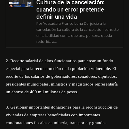
Cultura de la cancelación:
cuando un error pretende
definir una vida
Por Yossadara Franco Luna Del juicio a la
cancelación La cultura de la cancelación consiste
en la facilidad con la que una persona queda
reducida a...
2. Recorte salarial de altos funcionarios para crear un fondo
especial para la reconstrucción de la población vulnerable. El
recorte de los salarios de gobernadores, senadores, diputados,
presidentes municipales, ministros y magistrados representaría
un ahorro de 400 mil millones de pesos.
3. Gestionar importantes donaciones para la reconstrucción de
viviendas de empresas beneficiadas con importantes
condonaciones fiscales en minería, transporte y grandes