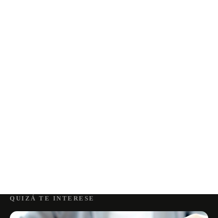
QUIZÁ TE INTERESE