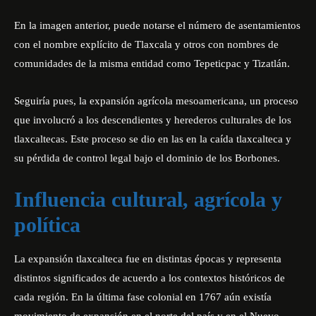
En la imagen anterior, puede notarse el número de asentamientos
con el nombre explícito de Tlaxcala y otros con nombres de
comunidades de la misma entidad como Tepeticpac y Tizatlán.
Seguiría pues, la expansión agrícola mesoamericana, un proceso
que involucró a los descendientes y herederos culturales de los
tlaxcaltecas. Este proceso se dio en las en la caída tlaxcalteca y
su pérdida de control legal bajo el dominio de los Borbones.
Influencia cultural, agrícola y
política
La expansión tlaxcalteca fue en distintas épocas y representa
distintos significados de acuerdo a los contextos históricos de
cada región. En la última fase colonial en 1767 aún existía
movimiento de expansión en el norte del país y en el Nuevo