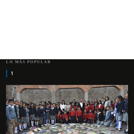
LO MÁS POPULAR
1