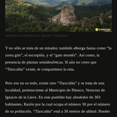
Influencia tlaxcalteca hoy, ejemplo «Tlaxcalita»
Y no sólo se trata de un mirador, también alberga fauna como “la
zorra gris”, el escorpión, y el “gato montés”. Así como, la
presencia de plantas semidesérticas. Sí aún no crees que
“Tlaxcalita” existe, te compartimos la ruta.
Pero eso no es todo, existe otro “Tlaxcalita” y se trata de una
localidad, perteneciente al Municipio de Pánuco, Veracruz de
Ignacio de la Llave. En este pueblito hay alrededor de 303
habitantes. Razón por la cual ocupa el número 30 por el número
de su población. “Tlaxcalita” está a 30 metros de altitud. Puedes