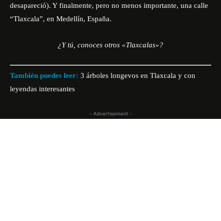
desapareció). Y finalmente, pero no menos importante, una calle
“Tlaxcala”, en Medellín,
España
.
¿Y tú, conoces otros «Tlaxcalas»?
También puedes leer:
3 árboles longevos en Tlaxcala y con
leyendas interesantes
- Advertisement -