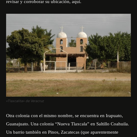
revisar y corroborar su ubicación,
aquí
.
«Tlaxcalita» de Veracruz
Otra colonia con el mismo nombre, se encuentra en Irapuato,
Guanajuato. Una colonia “Nueva Tlaxcala” en Saltillo Coahuila.
Un barrio también en Pinos, Zacatecas (que aparentemente