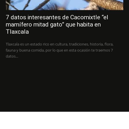
7 datos interesantes de Cacomixtle “el
mamífero mitad gato” que habita en
Tlaxcala
Tlaxcala es un estado rico en cultura, tradiciones, historia, flora,
fauna y buena comida, por lo que en esta ocasión te traemos 7
datos...