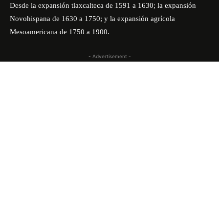
Desde la expansión tlaxcalteca de 1591 a 1630; la expansión
Novohispana de 1630 a 1750; y la expansión agrícola
Mesoamericana de 1750 a 1900.
- Advertisement -