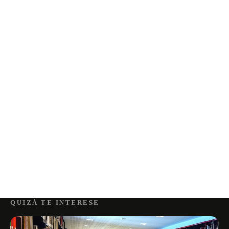
QUIZÁ TE INTERESE