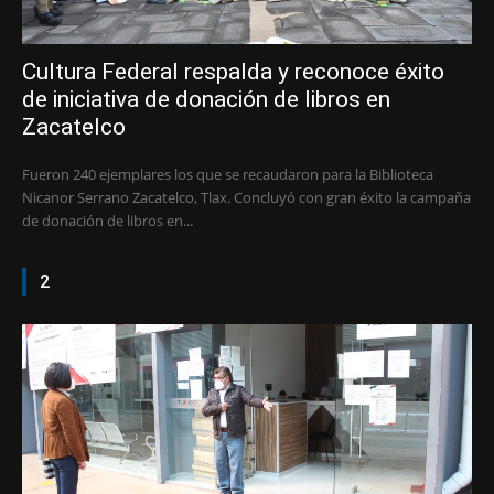
Cultura Federal respalda y reconoce éxito
de iniciativa de donación de libros en
Zacatelco
Fueron 240 ejemplares los que se recaudaron para la Biblioteca
Nicanor Serrano Zacatelco, Tlax. Concluyó con gran éxito la campaña
de donación de libros en...
2