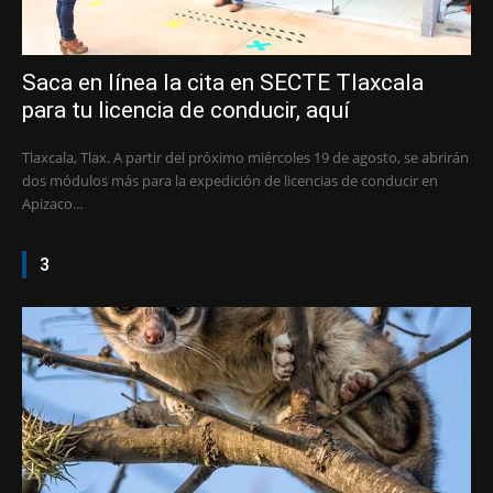
Saca en línea la cita en SECTE Tlaxcala
para tu licencia de conducir, aquí
Tlaxcala, Tlax. A partir del próximo miércoles 19 de agosto, se abrirán
dos módulos más para la expedición de licencias de conducir en
Apizaco...
3