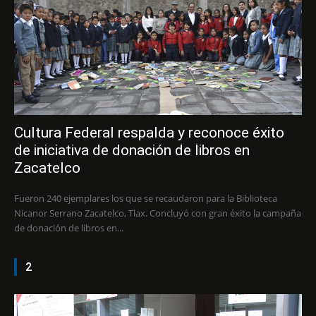
Cultura Federal respalda y reconoce éxito
de iniciativa de donación de libros en
Zacatelco
Fueron 240 ejemplares los que se recaudaron para la Biblioteca
Nicanor Serrano Zacatelco, Tlax. Concluyó con gran éxito la campaña
de donación de libros en...
2