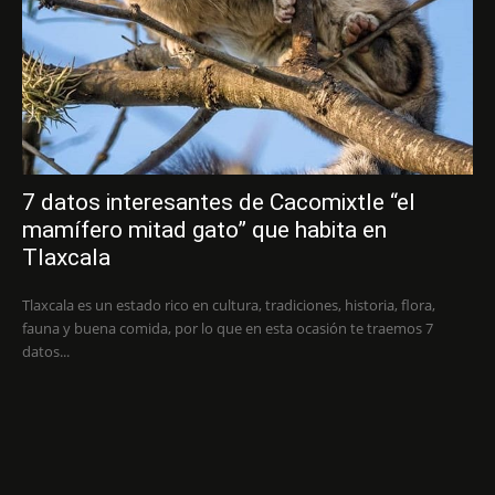
7 datos interesantes de Cacomixtle “el
mamífero mitad gato” que habita en
Tlaxcala
Tlaxcala es un estado rico en cultura, tradiciones, historia, flora,
fauna y buena comida, por lo que en esta ocasión te traemos 7
datos...