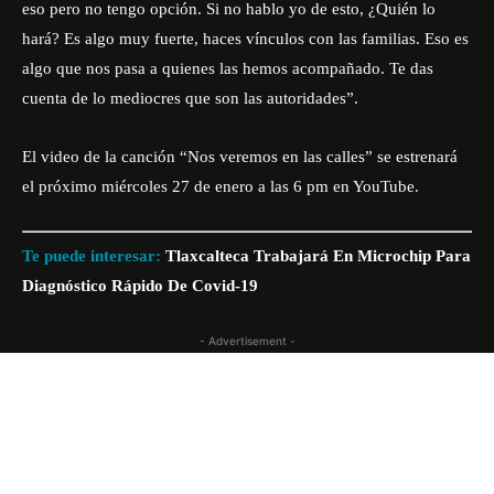
eso pero no tengo opción. Si no hablo yo de esto, ¿Quién lo
hará? Es algo muy fuerte, haces vínculos con las familias. Eso es
algo que nos pasa a quienes las hemos acompañado. Te das
cuenta de lo mediocres que son las autoridades”.
El video de la canción “Nos veremos en las calles” se estrenará
el próximo miércoles 27 de enero a las 6 pm en
YouTube
.
Te puede interesar:
Tlaxcalteca Trabajará En Microchip Para
Diagnóstico Rápido De Covid-19
- Advertisement -