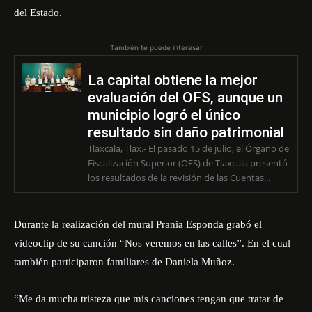
del Estado.
También te puede interesar
La capital obtiene la mejor
evaluación del OFS, aunque un
municipio logró el único
resultado sin daño patrimonial
Tlaxcala, Tlax.- El pasado 15 de julio, el Órgano de
Fiscalización Superior (OFS) de Tlaxcala presentó
los resultados de la revisión de las Cuentas...
Durante la realización del mural Prania Esponda grabó el
videoclip de su canción “Nos veremos en las calles”. En el cual
también participaron familiares de Daniela Muñoz.
“Me da mucha tristeza que mis canciones tengan que tratar de