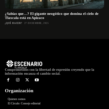
¿Sabías que…? El gigante neogótico que domina el cielo de
Tlaxcala está en Apizaco
¿QUÉ HACER?
27 DICIEMBRE, 2025
Comprometidos con la libertad de expresión creyendo que la
información encauza el cambio social.
Organización
Quienes somos
El Círculo: Consejo editorial