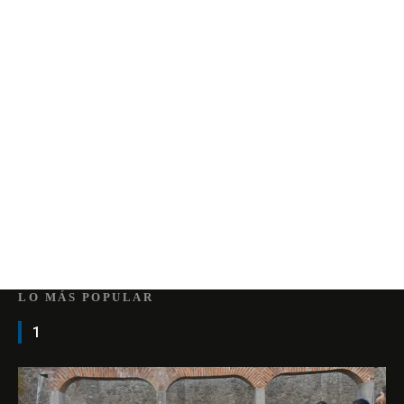
LO MÁS POPULAR
1