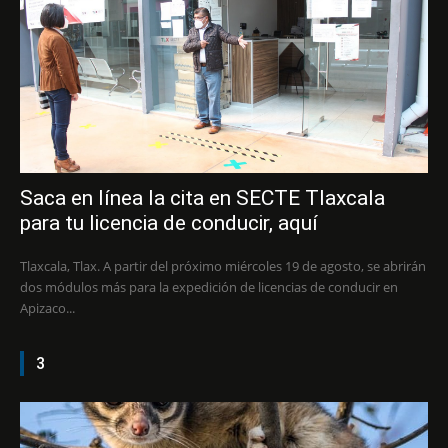
Saca en línea la cita en SECTE Tlaxcala
para tu licencia de conducir, aquí
Tlaxcala, Tlax. A partir del próximo miércoles 19 de agosto, se abrirán
dos módulos más para la expedición de licencias de conducir en
Apizaco...
3