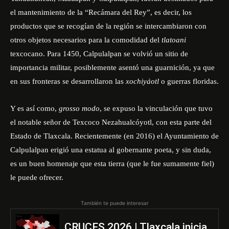
el mantenimiento de la “Recámara del Rey”, es decir, los
productos que se recogían de la región se intercambiaron con
otros objetos necesarios para la comodidad del
tlatoani
texcocano. Para 1450, Calpulalpan se volvió un sitio de
importancia militar, posiblemente asentó una guarnición, ya que
en sus fronteras se desarrollaron las
xochiyáotl
o guerras floridas.
Y es así como,
grosso modo
, se expuso la vinculación que tuvo
el notable señor de Texcoco Nezahualcóyotl, con esta parte del
Estado de Tlaxcala. Recientemente (en 2016) el Ayuntamiento de
Calpulalpan erigió una estatua al gobernante poeta, y sin duda,
es un buen homenaje que esta tierra (que le fue sumamente fiel)
le puede ofrecer.
También te puede interesar
CRUCES 2026 | Tlaxcala inicia