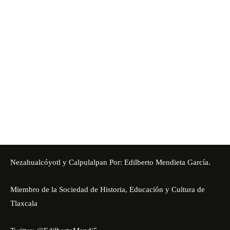
Nezahualcóyotl y Calpulalpan Por: Edilberto Mendieta García.
Miembro de la Sociedad de Historia, Educación y Cultura de
Tlaxcala