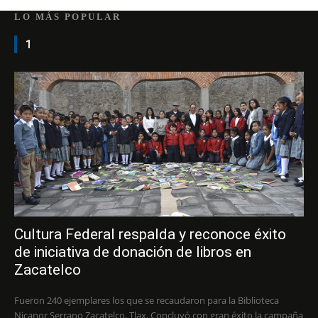
LO MÁS POPULAR
1
Cultura Federal respalda y reconoce éxito
de iniciativa de donación de libros en
Zacatelco
Fueron 240 ejemplares los que se recaudaron para la Biblioteca
Nicanor Serrano Zacatelco, Tlax. Concluyó con gran éxito la campaña