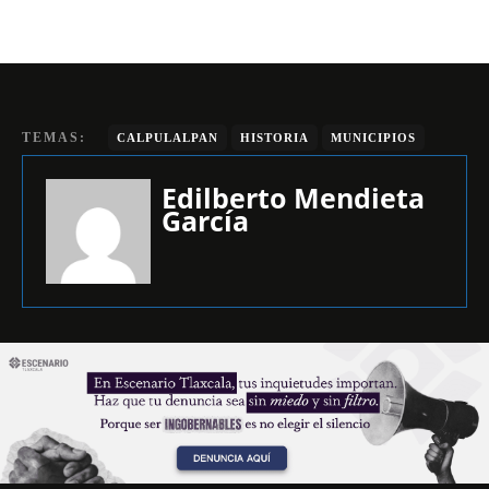
TEMAS:
CALPULALPAN
HISTORIA
MUNICIPIOS
Edilberto Mendieta
García