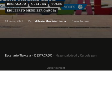
DESTACADO
CULTURA
VOCES
EDILBERTO MENDIETA GARCÍA
13 enero, 2021
5
min. lectura
Por
Edilberto Mendieta García
Escenario Tlaxcala
DESTACADO
Nezahualcóyotl y Calpulalpan
- Advertisement -