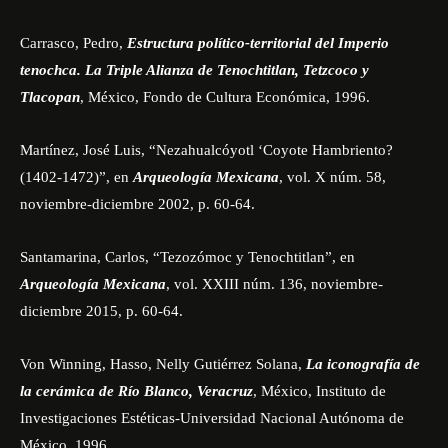
Carrasco, Pedro,
Estructura político-territorial del Imperio
tenochca. La Triple Alianza de Tenochtitlan, Tetzcoco y
Tlacopan
, México, Fondo de Cultura Económica, 1996.
Martínez, José Luis, “Nezahualcóyotl ‘Coyote Hambriento?
(1402-1472)”,
en
Arqueología Mexicana
, vol. X núm. 58,
noviembre-diciembre 2002, p. 60-64.
Santamarina, Carlos, “Tezozómoc y Tenochtitlan”,
en
Arqueología Mexicana
, vol. XXIII núm. 136, noviembre-
diciembre 2015, p. 60-64.
Von Winning, Hasso, Nelly Gutiérrez Solana,
La iconografía de
la cerámica de Río Blanco, Veracruz
, México, Instituto de
Investigaciones Estéticas-Universidad Nacional Autónoma de
México, 1996.