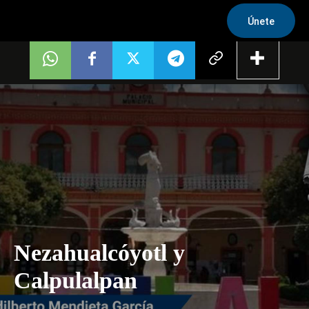
Únete
Nezahualcóyotl y
Calpulalpan