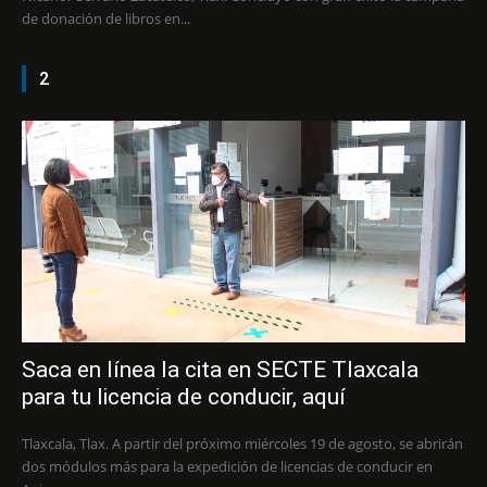
de donación de libros en...
2
Saca en línea la cita en SECTE Tlaxcala
para tu licencia de conducir, aquí
Tlaxcala, Tlax. A partir del próximo miércoles 19 de agosto, se abrirán
dos módulos más para la expedición de licencias de conducir en