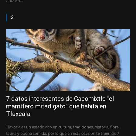
Apizaco...
3
7 datos interesantes de Cacomixtle “el
mamífero mitad gato” que habita en
Tlaxcala
Tlaxcala es un estado rico en cultura, tradiciones, historia, flora,
fauna y buena comida, por lo que en esta ocasión te traemos 7