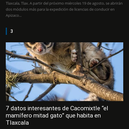
Tlaxcala, Tlax. A partir del próximo miércoles 19 de agosto, se abrirán
dos módulos más para la expedición de licencias de conducir en
Apizaco...
3
7 datos interesantes de Cacomixtle “el
mamífero mitad gato” que habita en
Tlaxcala