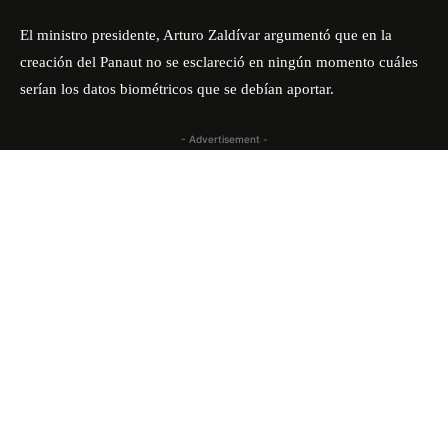
El ministro presidente, Arturo Zaldívar argumentó que en la
creación del Panaut no se esclareció en ningún momento cuáles
serían los datos biométricos que se debían aportar.
- Advertisement -