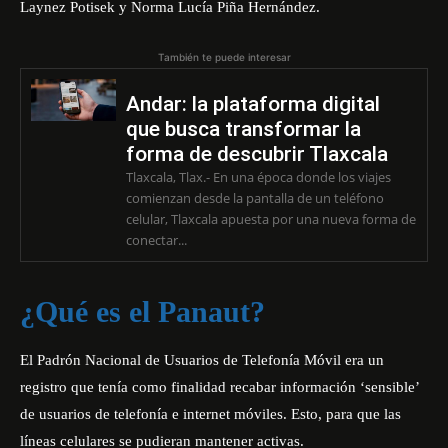
Laynez Potisek y Norma Lucía Piña Hernández.
También te puede interesar
Andar: la plataforma digital
que busca transformar la
forma de descubrir Tlaxcala
Tlaxcala, Tlax.- En una época donde los viajes
comienzan desde la pantalla de un teléfono
celular, Tlaxcala apuesta por una nueva forma de
conectar...
¿Qué es el Panaut?
El Padrón Nacional de Usuarios de Telefonía Móvil era un
registro que tenía como finalidad recabar información ‘sensible’
de usuarios de telefonía e internet móviles. Esto, para que las
líneas celulares se pudieran mantener activas.