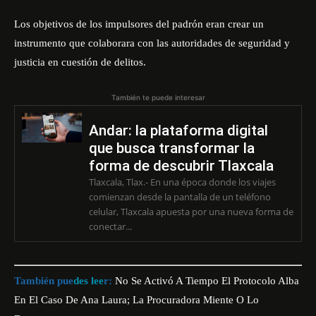
Los objetivos de los impulsores del padrón eran crear un
instrumento que colaborara con las autoridades de seguridad y
justicia en cuestión de delitos.
También te puede interesar
Andar: la plataforma digital
que busca transformar la
forma de descubrir Tlaxcala
Tlaxcala, Tlax.- En una época donde los viajes
comienzan desde la pantalla de un teléfono
celular, Tlaxcala apuesta por una nueva forma de
conectar...
También pue
des lee
r:
No Se Activó A Tiempo El Protocolo Alba
En El Caso De Ana Laura; La Procuradora Miente O Lo