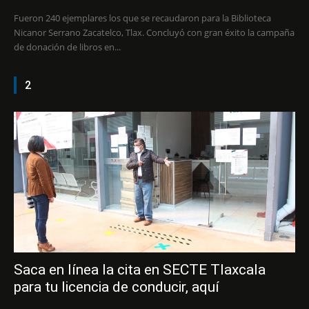
Fueron 240 ejemplares los que se recaudaron para la Biblioteca
Nicanor Serrano Zacatelco, Tlax. Concluyó con gran éxito la campaña
de donación de libros en...
2
Saca en línea la cita en SECTE Tlaxcala
para tu licencia de conducir, aquí