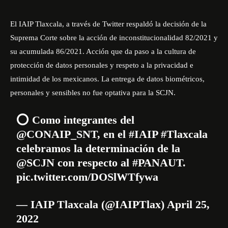
El IAIP Tlaxcala, a través de
Twitter
respaldó la decisión de la
Suprema Corte sobre la acción de inconstitucionalidad 82/2021 y
su acumulada 86/2021. Acción que da paso a la cultura de
protección de datos personales y respeto a la privacidad e
intimidad de los mexicanos. La entrega de datos biométricos,
personales y sensibles no fue optativa para la SCJN.
⭕️ Como integrantes del
@CONAIP_SNT
, en el
#IAIP
#Tlaxcala
celebramos la determinación de la
@SCJN
con respecto al
#PANAUT
.
pic.twitter.com/DOSlWTfywa
— IAIP Tlaxcala (@IAIPTlax)
April 25,
2022