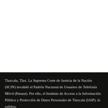
Tlaxcala, Tlax. La Suprema Corte de Justicia de la Nación
(SCJN) invalidó el Padrón Nacional de Usuarios de Telefonía
Móvil (Panaut). Por ello, el Instituto de Acceso a la Información
Pública y Protección de Datos Personales de Tlaxcala (IAIP), lo
celebra.