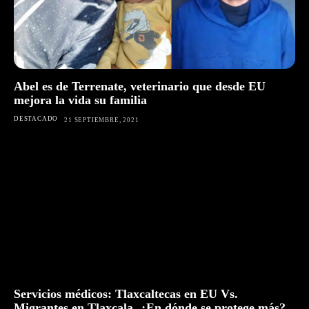
Abel es de Terrenate, veterinario que desde EU
mejora la vida su familia
DESTACADO
21 SEPTIEMBRE, 2021
Servicios médicos: Tlaxcaltecas en EU Vs.
Migrantes en Tlaxcala, ¿En dónde se protege más?