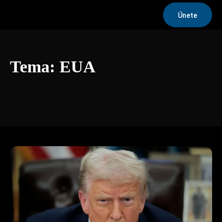
Únete
Tema:
EUA