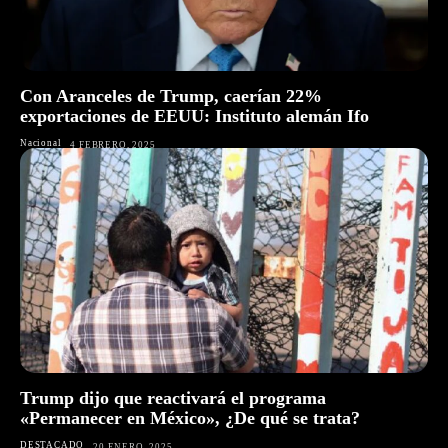
Con Aranceles de Trump, caerían 22%
exportaciones de EEUU: Instituto alemán Ifo
Nacional
4 FEBRERO, 2025
Trump dijo que reactivará el programa
«Permanecer en México», ¿De qué se trata?
DESTACADO
20 ENERO, 2025