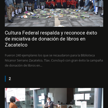
Cultura Federal respalda y reconoce éxito
de iniciativa de donación de libros en
Zacatelco
Fueron 240 ejemplares los que se recaudaron para la Biblioteca
Nicanor Serrano Zacatelco, Tlax. Concluyó con gran éxito la campaña
de donación de libros en...
2