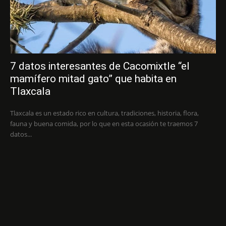
7 datos interesantes de Cacomixtle “el
mamífero mitad gato” que habita en
Tlaxcala
Tlaxcala es un estado rico en cultura, tradiciones, historia, flora,
fauna y buena comida, por lo que en esta ocasión te traemos 7
datos...