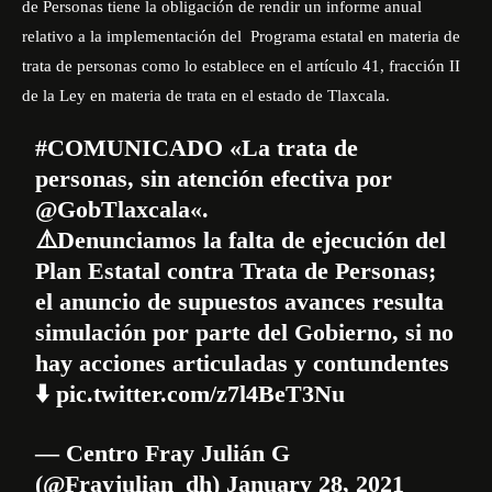
de Personas tiene la obligación de rendir un informe anual
relativo a la implementación del
Programa estatal en materia de
trata de personas como lo establece en el artículo 41, fracción II
de la Ley en materia de trata en el estado de Tlaxcala.
#COMUNICADO
«La trata de
personas, sin atención efectiva por
@GobTlaxcala
«.
⚠️Denunciamos la falta de ejecución del
Plan Estatal contra Trata de Personas;
el anuncio de supuestos avances resulta
simulación por parte del Gobierno, si no
hay acciones articuladas y contundentes
⬇️
pic.twitter.com/z7l4BeT3Nu
— Centro Fray Julián G
(@Frayjulian_dh)
January 28, 2021