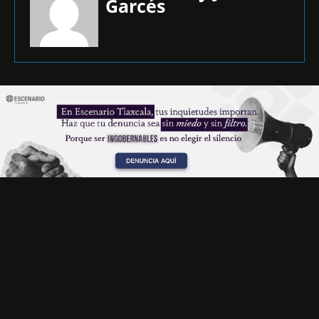
Garcés