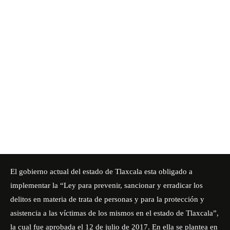
El gobierno actual del estado de Tlaxcala esta obligado a
implementar la “Ley para prevenir, sancionar y erradicar los
delitos en materia de trata de personas y para la protección y
asistencia a las víctimas de los mismos en el estado de Tlaxcala”,
la cual fue aprobada el 12 de julio de 2017. En ella se plantea en