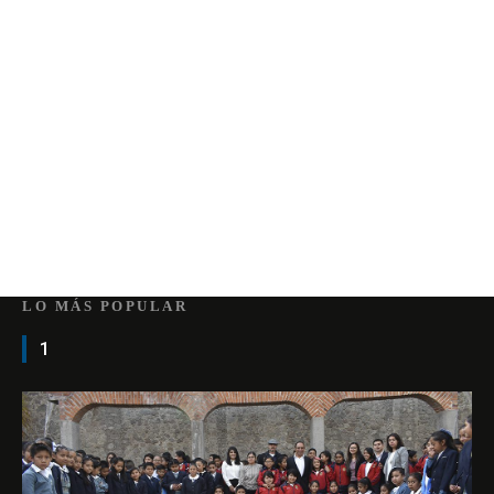
LO MÁS POPULAR
1