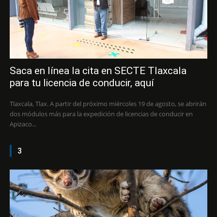
Saca en línea la cita en SECTE Tlaxcala
para tu licencia de conducir, aquí
Tlaxcala, Tlax. A partir del próximo miércoles 19 de agosto, se abrirán
dos módulos más para la expedición de licencias de conducir en
Apizaco...
3