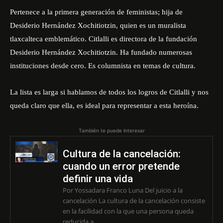
Pertenece a la primera generación de feministas; hija de
Desiderio Hernández Xochitiotzin, quien es un muralista
tlaxcalteca emblemático. Citlalli es directora de la fundación
Desiderio Hernández Xochitiotzin. Ha fundado numerosas
instituciones desde cero. Es columnista en temas de cultura.
La lista es larga si hablamos de todos los logros de Citlalli y nos
queda claro que ella, es ideal para representar a esta heroína.
También te puede interesar
Cultura de la cancelación:
cuando un error pretende
definir una vida
Por Yossadara Franco Luna Del juicio a la
cancelación La cultura de la cancelación consiste
en la facilidad con la que una persona queda
reducida a...