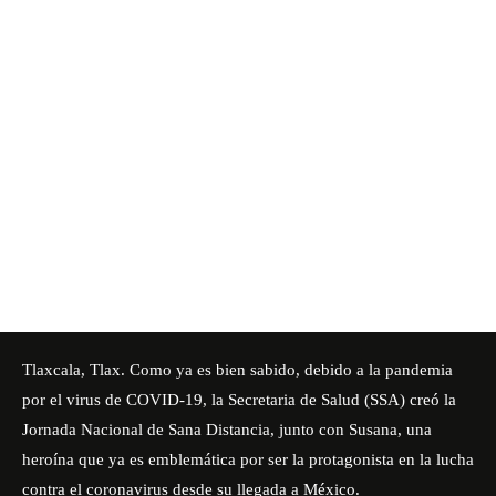
Tlaxcala, Tlax. Como ya es bien sabido, debido a la pandemia
por el virus de COVID-19, la Secretaria de Salud (SSA) creó la
Jornada Nacional de Sana Distancia, junto con Susana, una
heroína que ya es emblemática por ser la protagonista en la lucha
contra el coronavirus desde su llegada a México.