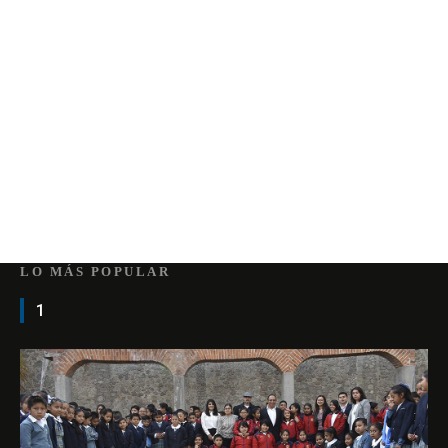
LO MÁS POPULAR
1