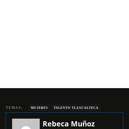
TEMAS:
MUJERES
TALENTO TLAXCALTECA
Rebeca Muñoz