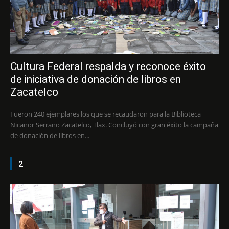
Cultura Federal respalda y reconoce éxito
de iniciativa de donación de libros en
Zacatelco
Fueron 240 ejemplares los que se recaudaron para la Biblioteca
Nicanor Serrano Zacatelco, Tlax. Concluyó con gran éxito la campaña
de donación de libros en...
2