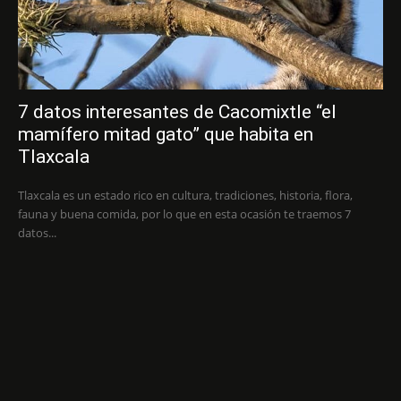
7 datos interesantes de Cacomixtle “el
mamífero mitad gato” que habita en
Tlaxcala
Tlaxcala es un estado rico en cultura, tradiciones, historia, flora,
fauna y buena comida, por lo que en esta ocasión te traemos 7
datos...