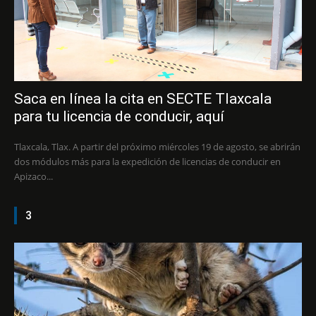
Saca en línea la cita en SECTE Tlaxcala
para tu licencia de conducir, aquí
Tlaxcala, Tlax. A partir del próximo miércoles 19 de agosto, se abrirán
dos módulos más para la expedición de licencias de conducir en
Apizaco...
3