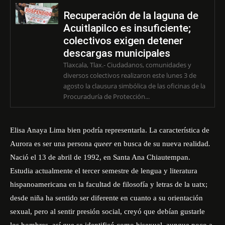
Recuperación de la laguna de
Acuitlapilco es insuficiente;
colectivos exigen detener
descargas municipales
Tlaxcala, Tlax.- Ciudadanos, comunidades y
diversos colectivos realizaron este lunes 3 de
agosto la clausura simbólica de las oficinas de la
Procuraduría de Protección...
Elisa Anaya Lima bien podría representarla. La característica de
Aurora es ser una persona
queer
en busca de su nueva realidad
.
Nació el 13 de abril de 1992, en Santa Ana Chiautempan.
Estudia actualmente el tercer semestre de lengua y literatura
hispanoamericana en la facultad de filosofía y letras de la uatx;
desde niña ha sentido ser diferente en cuanto a su orientación
sexual, pero al sentir presión social, creyó que debían gustarle