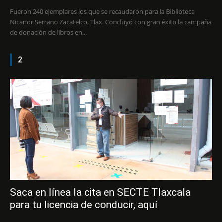
Fueron 240 ejemplares los que se recaudaron para la Biblioteca
Nicanor Serrano Zacatelco, Tlax. Concluyó con gran éxito la campaña
de donación de libros en...
2
Saca en línea la cita en SECTE Tlaxcala
para tu licencia de conducir, aquí