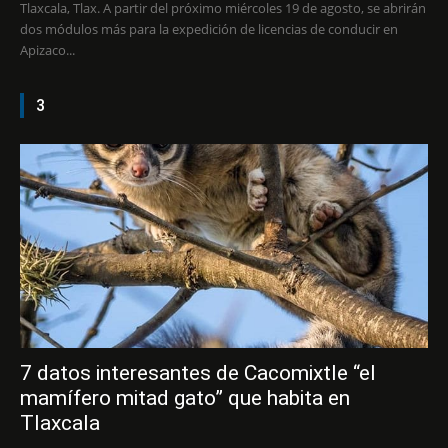
Tlaxcala, Tlax. A partir del próximo miércoles 19 de agosto, se abrirán
dos módulos más para la expedición de licencias de conducir en
Apizaco...
3
7 datos interesantes de Cacomixtle “el
mamífero mitad gato” que habita en
Tlaxcala