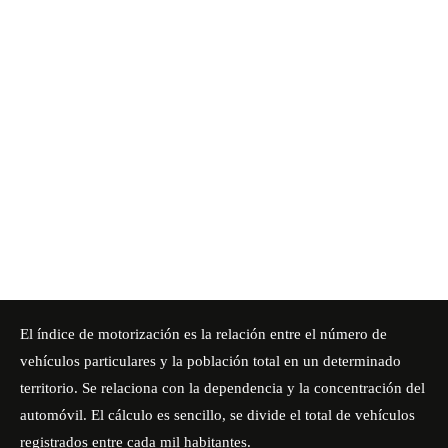
El índice de motorización es la relación entre el número de
vehículos particulares y la población total en un determinado
territorio. Se relaciona con la dependencia y la concentración del
automóvil. El cálculo es sencillo, se divide el total de vehículos
registrados entre cada mil habitantes.