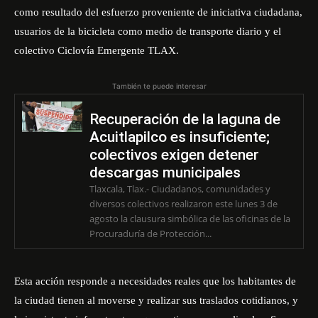
como resultado del esfuerzo proveniente de iniciativa ciudadana,
usuarios de la bicicleta como medio de transporte diario y el
colectivo Ciclovía Emergente TLAX.
También te puede interesar
Recuperación de la laguna de
Acuitlapilco es insuficiente;
colectivos exigen detener
descargas municipales
Tlaxcala, Tlax.- Ciudadanos, comunidades y
diversos colectivos realizaron este lunes 3 de
agosto la clausura simbólica de las oficinas de la
Procuraduría de Protección...
Esta acción responde a necesidades reales que los habitantes de
la ciudad tienen al
moverse y realizar sus traslados cotidianos
, y