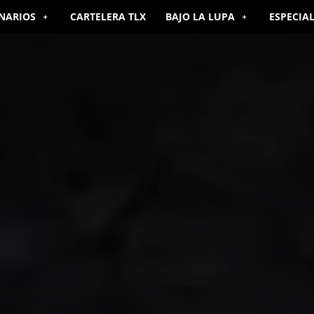
NARIOS
CARTELERA TLX
BAJO LA LUPA
ESPECIA