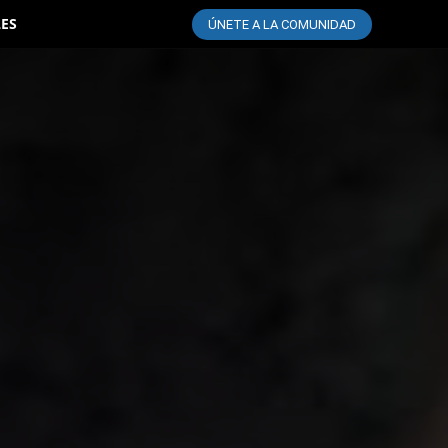
LES
ÚNETE A LA COMUNIDAD