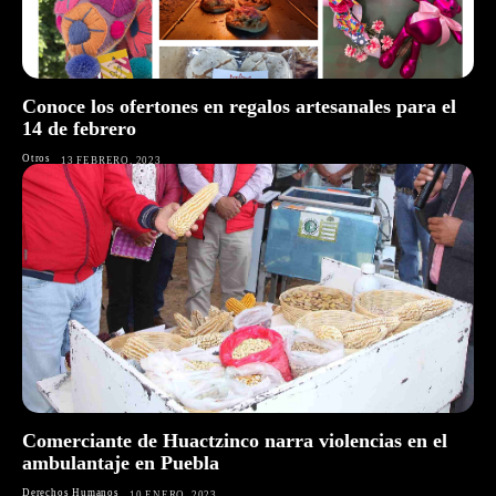
Conoce los ofertones en regalos artesanales para el
14 de febrero
Otros
13 FEBRERO, 2023
Comerciante de Huactzinco narra violencias en el
ambulantaje en Puebla
Derechos Humanos
10 ENERO, 2023