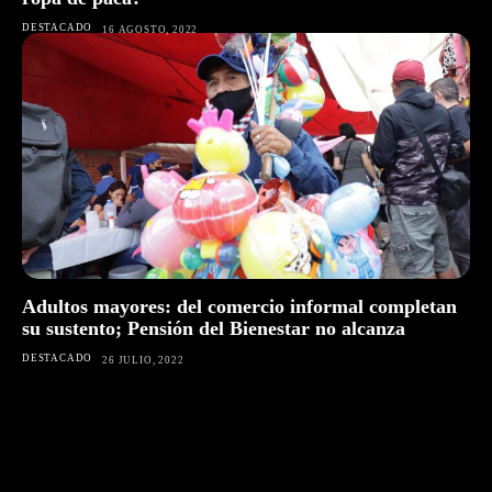
DESTACADO
16 AGOSTO, 2022
Adultos mayores: del comercio informal completan
su sustento; Pensión del Bienestar no alcanza
DESTACADO
26 JULIO, 2022