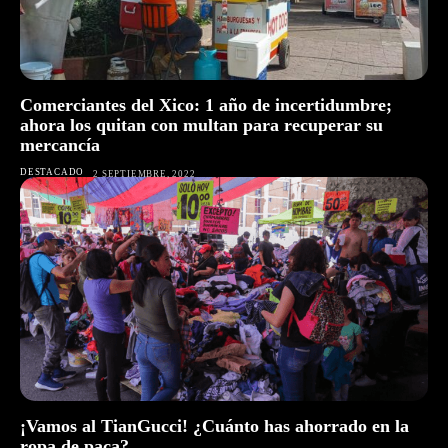
Comerciantes del Xico: 1 año de incertidumbre;
ahora los quitan con multan para recuperar su
mercancía
DESTACADO
2 SEPTIEMBRE, 2022
¡Vamos al TianGucci! ¿Cuánto has ahorrado en la
ropa de paca?