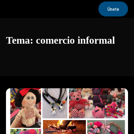
Únete
Tema:
comercio informal