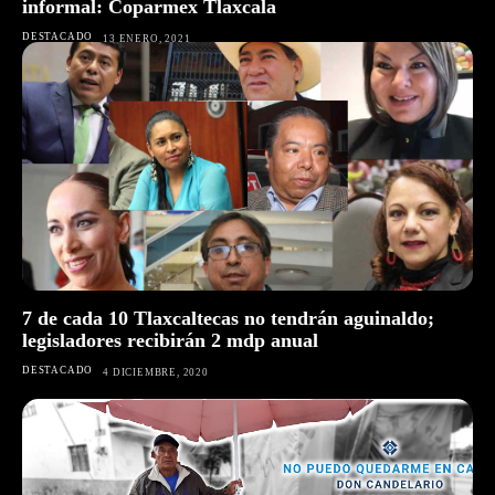
informal: Coparmex Tlaxcala
DESTACADO
13 ENERO, 2021
7 de cada 10 Tlaxcaltecas no tendrán aguinaldo;
legisladores recibirán 2 mdp anual
DESTACADO
4 DICIEMBRE, 2020