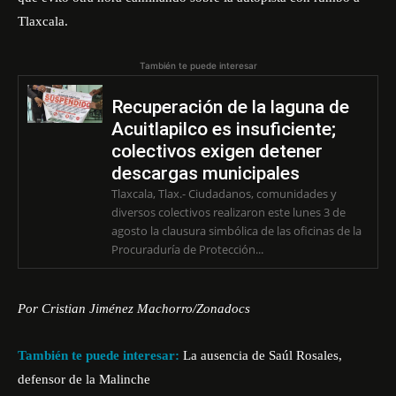
Tlaxcala.
También te puede interesar
Recuperación de la laguna de
Acuitlapilco es insuficiente;
colectivos exigen detener
descargas municipales
Tlaxcala, Tlax.- Ciudadanos, comunidades y
diversos colectivos realizaron este lunes 3 de
agosto la clausura simbólica de las oficinas de la
Procuraduría de Protección...
Por Cristian Jiménez Machorro/Zonadocs
También te puede interesar:
La ausencia de Saúl Rosales,
defensor de la Malinche