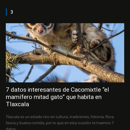
3
7 datos interesantes de Cacomixtle “el
mamífero mitad gato” que habita en
Tlaxcala
Tlaxcala es un estado rico en cultura, tradiciones, historia, flora,
fauna y buena comida, por lo que en esta ocasión te traemos 7
datos...