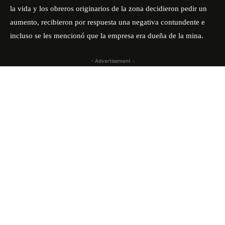
la vida y los obreros originarios de la zona decidieron pedir un
aumento, recibieron por respuesta una negativa contundente e
incluso se les mencionó que la empresa era dueña de la mina.
- Advertisement -