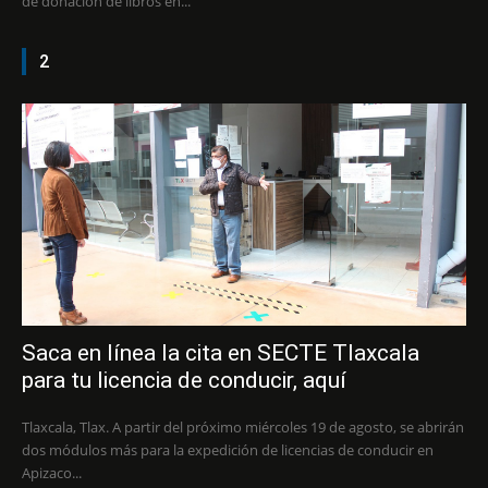
de donación de libros en...
2
Saca en línea la cita en SECTE Tlaxcala
para tu licencia de conducir, aquí
Tlaxcala, Tlax. A partir del próximo miércoles 19 de agosto, se abrirán
dos módulos más para la expedición de licencias de conducir en
Apizaco...