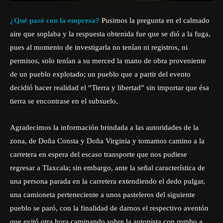
¿Qué pasó con la empresa?
Pusimos la pregunta en el calmado
aire que soplaba y la respuesta obtenida fue que se dió a la fuga,
pues al momento de investigarla no tenían ni registros, ni
permisos, solo tenían a su merced la mano de obra proveniente
de un pueblo explotado; un pueblo que a partir del evento
decidió hacer realidad el “Tierra y libertad” sin importar que ésa
tierra se encontrase en el subsuelo.
Agradecimos la información brindada a las autoridades de la
zona, de Doña Consta y Doña Virginia y tomamos camino a la
carretera en espera del escaso transporte que nos pudiese
regresar a Tlaxcala; sin embargo, ante la señal característica de
una persona parada en la carretera extendiendo el dedo pulgar,
una camioneta perteneciente a unos pasteleros del siguiente
pueblo se paró, con la finalidad de darnos el respectivo aventón
que evitó otra hora caminando sobre la autopista con rumbo a