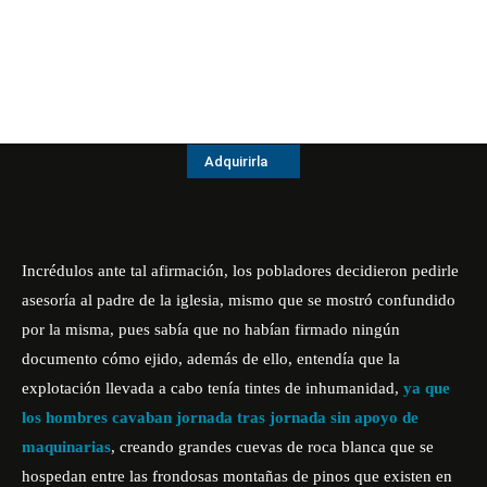
Adquirirla
Incrédulos ante tal afirmación, los pobladores decidieron pedirle
asesoría al padre de la iglesia, mismo que se mostró confundido
por la misma, pues sabía que no habían firmado ningún
documento cómo ejido, además de ello, entendía que la
explotación llevada a cabo tenía tintes de inhumanidad,
ya que
los hombres cavaban jornada tras jornada sin apoyo de
maquinarias
, creando grandes cuevas de roca blanca que se
hospedan entre las frondosas montañas de pinos que existen en