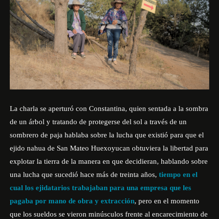
La charla se aperturó con Constantina, quien sentada a la sombra
de un árbol y tratando de protegerse del sol a través de un
sombrero de paja hablaba sobre la lucha que existió para que el
ejido nahua de San Mateo Huexoyucan obtuviera la libertad para
explotar la tierra de la manera en que decidieran, hablando sobre
una lucha que sucedió hace más de treinta años,
tiempo en el
cual los ejidatarios trabajaban para una empresa que les
pagaba por mano de obra y extracción
, pero en el momento
que los sueldos se vieron minúsculos frente al encarecimiento de