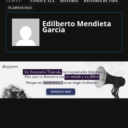
TEMAS:
CONOCE TLX
HISTORIA
HISTORIA DE VIDA
TLAHUICOLE
Edilberto Mendieta
García