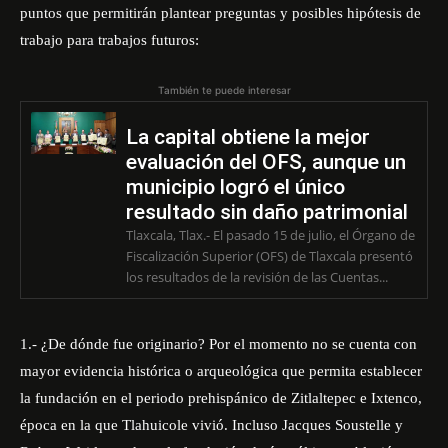
puntos que permitirán plantear preguntas y posibles hipótesis de
trabajo para trabajos futuros:
También te puede interesar
La capital obtiene la mejor
evaluación del OFS, aunque un
municipio logró el único
resultado sin daño patrimonial
Tlaxcala, Tlax.- El pasado 15 de julio, el Órgano de
Fiscalización Superior (OFS) de Tlaxcala presentó
los resultados de la revisión de las Cuentas...
1.- ¿De dónde fue originario? Por el momento no se cuenta con
mayor evidencia histórica o arqueológica que permita establecer
la fundación en el periodo prehispánico de Zitlaltepec e Ixtenco,
época en la que Tlahuicole vivió. Incluso Jacques Soustelle y