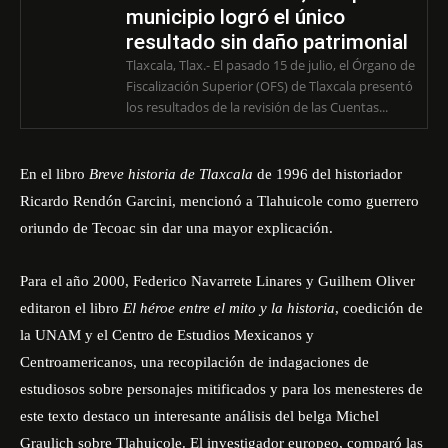
municipio logró el único
resultado sin daño patrimonial
Tlaxcala, Tlax.- El pasado 15 de julio, el Órgano de
Fiscalización Superior (OFS) de Tlaxcala presentó
los resultados de la revisión de las Cuentas...
En el libro
Breve historia de Tlaxcala
de 1996 del historiador
Ricardo Rendón Garcini, mencionó a Tlahuicole como guerrero
oriundo de Tecoac sin dar una mayor explicación.
Para el año 2000, Federico Navarrete Linares y Guilhem Oliver
editaron el libro
El héroe entre el mito y la historia
, coedición de
la UNAM y el Centro de Estudios Mexicanos y
Centroamericanos, una recopilación de indagaciones de
estudiosos sobre personajes mitificados y para los menesteres de
este texto destaco un interesante análisis del belga Michel
Graulich sobre Tlahuicole. El investigador europeo, comparó las