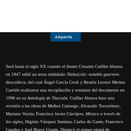
Adquirirla
Será hasta el siglo XX cuando el ilustre Crisanto Cuéllar Abaroa
en 1947 editó un texto intitulado
Tlahuicole: notable guerrero
tlaxcalteca
, del cual Ángel García Cook y Beatriz Leonor Merino
Carrión realizaron una recopilación y resumen del documento en
1996 en su
Antología de Tlaxcala
. Cuéllar Abaroa hizo una
revisión a las obras de Muñoz Camargo, Alvarado Tezozómoc,
Mariano Veytia, Francisco Javier Clavijero,
México a través de
los siglos,
Higinio Vázquez Santana, Carlos de Gante, Francisco
Guedea y José Bravo Ugarte. Destacó el origen otomí de