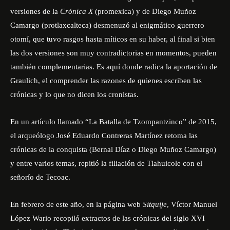
versiones de la
Crónica X
(promexica) y de Diego Muñoz
Camargo (protlaxcalteca) desmenuzó al enigmático guerrero
otomí, que tuvo rasgos hasta míticos en su haber, al final si bien
las dos versiones son muy contradictorias en momentos, pueden
también complementarias. Es aquí donde radica la aportación de
Graulich, el comprender las razones de quienes escriben las
crónicas y lo que no dicen los cronistas.
En un artículo llamado “La Batalla de Tzompantzinco” de 2015,
el arqueólogo José Eduardo Contreras Martínez retoma las
crónicas de la conquista (Bernal Díaz o Diego Muñoz Camargo)
y entre varios temas, repitió la filiación de Tlahuicole con el
señorío de Tecoac.
En febrero de este año, en la página web
Sitquije
, Víctor Manuel
López Wario recopiló extractos de las crónicas del siglo XVI