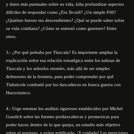
y datos más puntuales sobre su vida, falta profundizar aspectos
difíciles de responder como ¿Era
Tecutli
? ¿Un simple
Pilli
?
¿Quiénes fueron sus descendientes? ¿Qué se puede saber sobre
su vida cotidiana? ¿Cómo se entrenó como guerrero? Entre
otros.
3.- ¿Por qué peleaba por Tlaxcala? Es importante ampliar la
explicación sobre esa relación estratégica entre los nahuas de
Tlaxcala y los señoríos otomíes, más allá de ser simples
defensores de la frontera, para poder comprender por qué
Tlahuicole combatió por los tlaxcaltecas en franca guerra con
Huexotzinco.
4.- Urge retomar los análisis rigurosos establecidos por Michel
Graulich sobre las fuentes protlaxcaltecas y promexicas para
poder hacer, dentro de lo que quepa, un estudio más objetivo
sobre el guerrero, y evitar mitificarlo. ¡Y cuidado! Las menciones