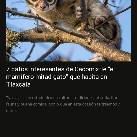
7 datos interesantes de Cacomixtle “el
mamífero mitad gato” que habita en
Tlaxcala
Tlaxcala es un estado rico en cultura, tradiciones, historia, flora,
fauna y buena comida, por lo que en esta ocasión te traemos 7
datos...