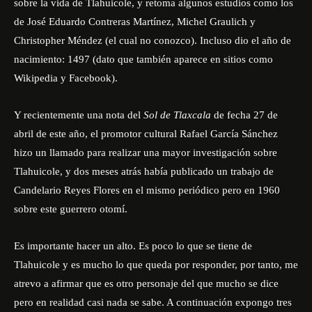
sobre la vida de Tlahuicole, y retoma algunos estudios como los
de José Eduardo Contreras Martínez, Michel Graulich y
Christopher Méndez (el cual no conozco). Incluso dio el año de
nacimiento: 1497 (dato que también aparece en sitios como
Wikipedia y Facebook).
Y recientemente una nota del
Sol de Tlaxcala
de fecha 27 de
abril de este año, el promotor cultural Rafael García Sánchez
hizo un llamado para
realizar una mayor investigación sobre
Tlahuicole
, y dos meses atrás había publicado un trabajo de
Candelario Reyes Flores en el mismo periódico pero en 1960
sobre este guerrero otomí.
Es importante hacer un alto. Es poco lo que se tiene de
Tlahuicole y es mucho lo que queda por responder, por tanto, me
atrevo a afirmar que es otro personaje del que mucho se dice
pero en realidad casi nada se sabe. A continuación expongo tres