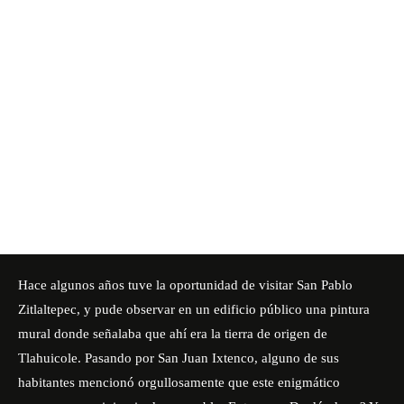
Hace algunos años tuve la oportunidad de visitar San Pablo
Zitlaltepec, y pude observar en un edificio público una pintura
mural donde señalaba que ahí era la tierra de origen de
Tlahuicole. Pasando por San Juan Ixtenco, alguno de sus
habitantes mencionó orgullosamente que este enigmático