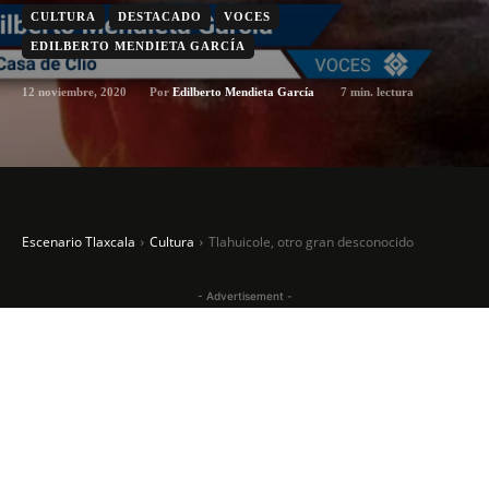
CULTURA
DESTACADO
VOCES
EDILBERTO MENDIETA GARCÍA
12 noviembre, 2020
7
min. lectura
Por
Edilberto Mendieta García
Escenario Tlaxcala
Cultura
Tlahuicole, otro gran desconocido
- Advertisement -