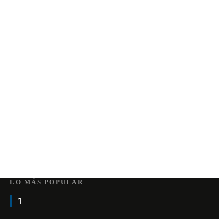
LO MÁS POPULAR
1