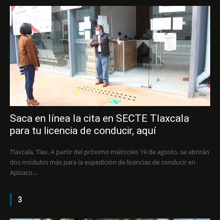
Saca en línea la cita en SECTE Tlaxcala
para tu licencia de conducir, aquí
Tlaxcala, Tlax. A partir del próximo miércoles 19 de agosto, se abrirán
dos módulos más para la expedición de licencias de conducir en
Apizaco...
3