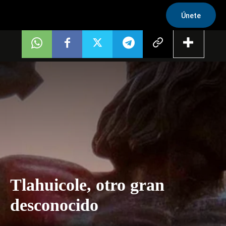
Únete
Tlahuicole, otro gran
desconocido