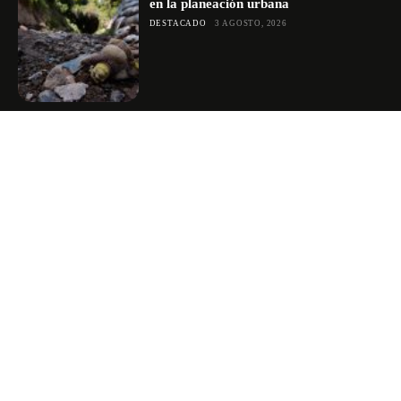
en la planeación urbana
DESTACADO
3 AGOSTO, 2026