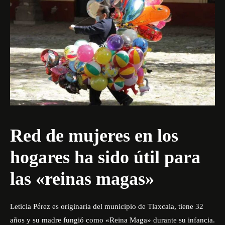
Red de mujeres en los
hogares ha sido útil para
las «reinas magas»
Leticia Pérez es originaria del municipio de Tlaxcala, tiene 32
años y su madre fungió como «Reina Maga» durante su infancia.