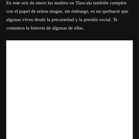
En este seis de enero las madres en
Tlaxcala
también cumplen
con el papel de reinas magas, sin embargo, es un quehacer que
algunas viven desde la precariedad y la presión social. Te
contamos la historia de algunas de ellas.