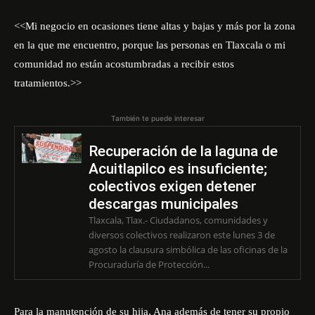
<<Mi negocio en ocasiones tiene altas y bajas y más por la zona
en la que me encuentro, porque las personas en Tlaxcala o mi
comunidad no están acostumbradas a recibir estos
tratamientos.>>
También te puede interesar
Recuperación de la laguna de
Acuitlapilco es insuficiente;
colectivos exigen detener
descargas municipales
Tlaxcala, Tlax.- Ciudadanos, comunidades y
diversos colectivos realizaron este lunes 3 de
agosto la clausura simbólica de las oficinas de la
Procuraduría de Protección...
Para la manutención de su hija, Ana además de tener su propio