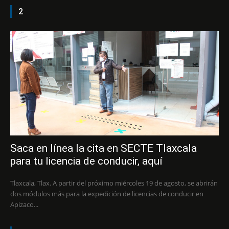
2
Saca en línea la cita en SECTE Tlaxcala
para tu licencia de conducir, aquí
Tlaxcala, Tlax. A partir del próximo miércoles 19 de agosto, se abrirán
dos módulos más para la expedición de licencias de conducir en
Apizaco...