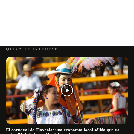
QUIZÁ TE INTERESE
El carnaval de Tlaxcala: una economía local sólida que va