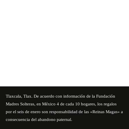
Tlaxcala, Tlax. De acuerdo con información de la Fundación
Madres Solteras, en México 4 de cada 10 hogares, los regalos
por el seis de enero son responsabilidad de las «Reinas Magas» a
consecuencia del abandono paternal.