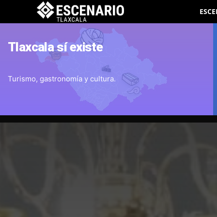
ESCE
Tlaxcala sí existe
Turismo, gastronomía y cultura.