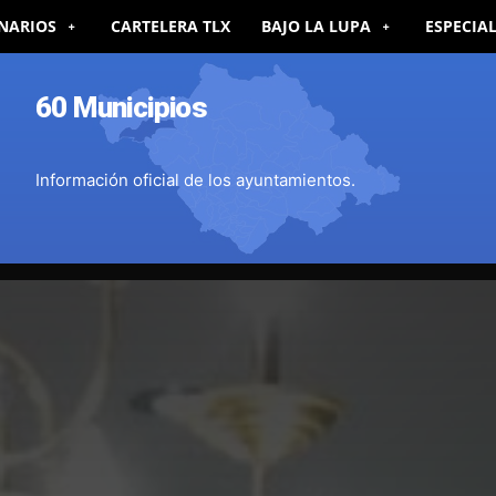
NARIOS
CARTELERA TLX
BAJO LA LUPA
ESPECIA
60 Municipios
Información oficial de los ayuntamientos.